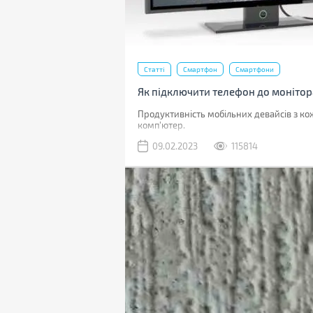
Статті
Смартфон
Смартфони
Як підключити телефон до монітор
Продуктивність мобільних девайсів з ко
комп'ютер.
09.02.2023
115814