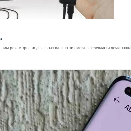
а
жним роком зростає, і вже сьогодні на них можна перекласти деякі завд