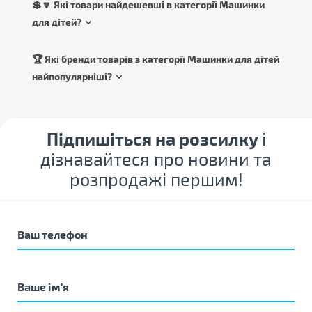
💲🔽 Які товари найдешевші в категорії Машинки
для дітей?
🏆 Які бренди товарів з категорії Машинки для дітей
найпопулярніші?
Підпишіться на розсилку
і
дізнавайтеся про новини та
розпродажі першим!