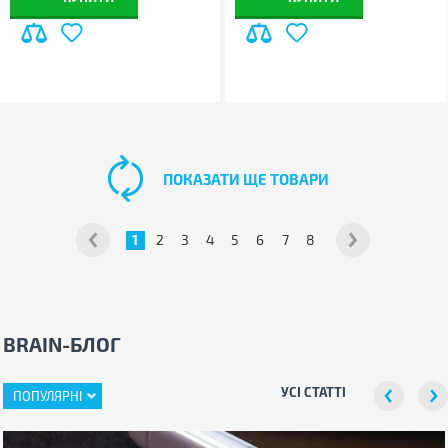
ПОКАЗАТИ ЩЕ ТОВАРИ
1
2
3
4
5
6
7
8
BRAIN-БЛОГ
УСІ СТАТТІ
ПОПУЛЯРНІ