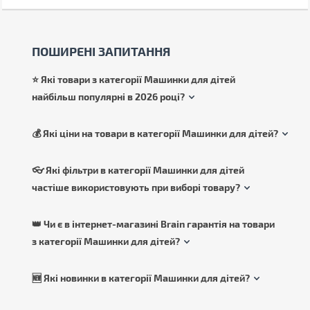
ПОШИРЕНІ ЗАПИТАННЯ
⭐ Які товари з категорії Машинки для дітей
найбільш популярні в 2026 році?
💰 Які ціни на товари в категорії Машинки для дітей?
👓 Які фільтри в категорії Машинки для дітей
частіше використовують при виборі товару?
👑 Чи є в інтернет-магазині Brain гарантія на товари
з категорії Машинки для дітей?
🆕 Які новинки в категорії Машинки для дітей?