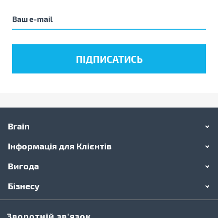
Brain
Інформація для Клієнтів
Вигода
Бізнесу
Зворотній зв'язок