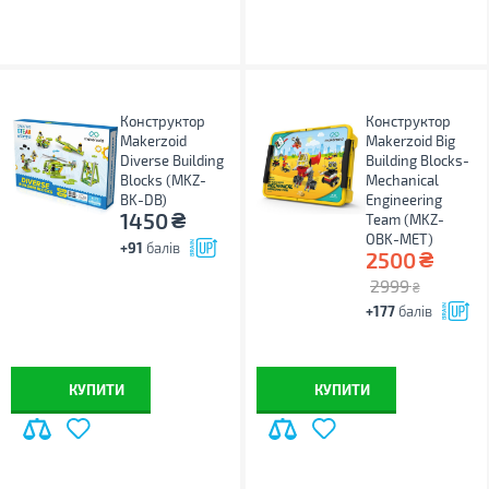
Конструктор
Конструктор
Makerzoid
Makerzoid Big
Diverse Building
Building Blocks-
Blocks (MKZ-
Mechanical
BK-DB)
Engineering
₴
1450
Team (MKZ-
OBK-MET)
+91
балів
₴
2500
2999
₴
+177
балів
КУПИТИ
КУПИТИ