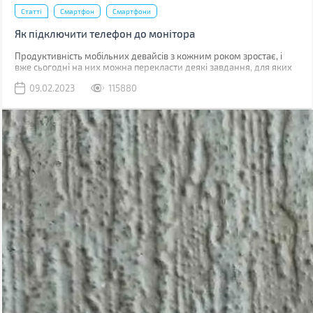
Статті
Смартфон
Смартфони
Як підключити телефон до монітора
Продуктивність мобільних девайсів з кожним роком зростає, і
вже сьогодні на них можна перекласти деякі завдання, для яких
раніше використовувався комп'ютер.
09.02.2023
115880