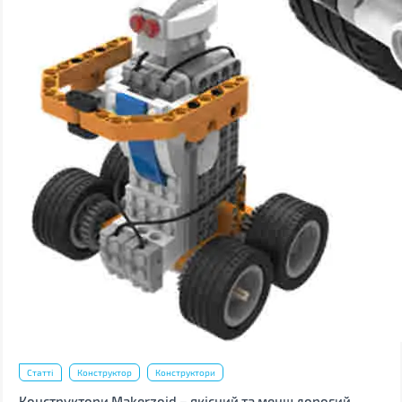
Статті
Конструктор
Конструктори
Конструктори Makerzoid – якісний та менш дорогий