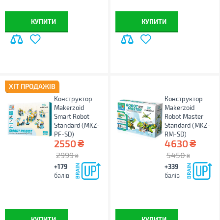
КУПИТИ
КУПИТИ
ХІТ ПРОДАЖІВ
Конструктор
Конструктор
Makerzoid
Makerzoid
Smart Robot
Robot Master
Standard (MKZ-
Standard (MKZ-
PF-SD)
RM-SD)
₴
₴
2550
4630
2999
5450
₴
₴
+179
+339
балів
балів
КУПИТИ
КУПИТИ