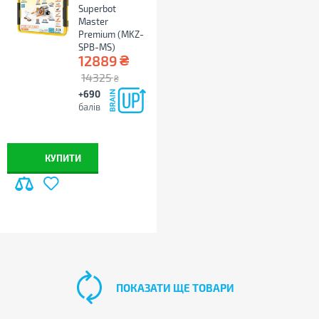
Superbot
Master
Premium (MKZ-
SPB-MS)
₴
12889
14325
₴
+690
балів
КУПИТИ
ПОКАЗАТИ ЩЕ ТОВАРИ