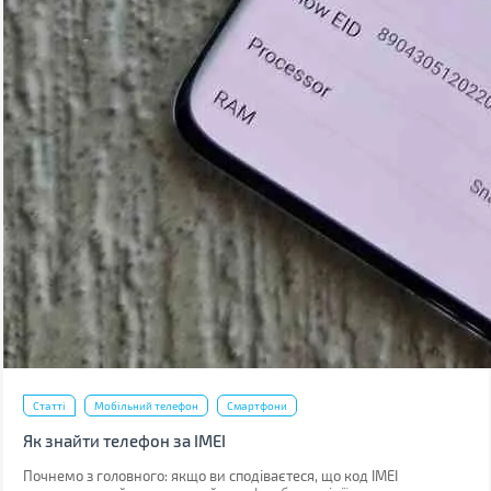
Статті
Мобільний телефон
Смартфони
Як знайти телефон за IMEI
Почнемо з головного: якщо ви сподіваєтеся, що код IMEI