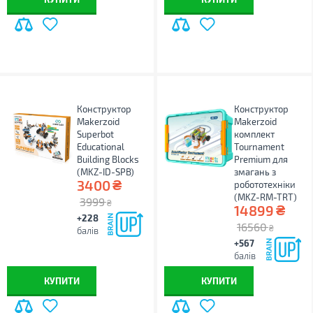
Конструктор
Конструктор
Makerzoid
Makerzoid
Superbot
комплект
Educational
Tournament
Building Blocks
Premium для
(MKZ-ID-SPB)
змагань з
₴
3400
робототехніки
(MKZ-RM-TRT)
3999
₴
₴
14899
+228
16560
₴
балів
+567
балів
КУПИТИ
КУПИТИ