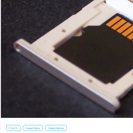
Статті
Смартфон
Смартфони