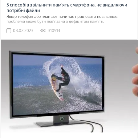
5 способів звільнити пам’ять смартфона, не видаляючи
потрібні файли
Якщо телефон або планшет починає працювати повільніше,
проблема може бути пов'язана з дефіцитом пам'яті.
08.02.2023
310913