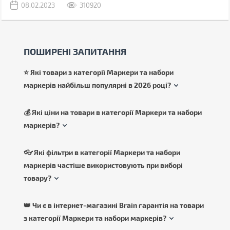
08.02.2023
310920
ПОШИРЕНІ ЗАПИТАННЯ
⭐ Які товари з категорії Маркери та набори
маркерів найбільш популярні в 2026 році?
💰 Які ціни на товари в категорії Маркери та набори
маркерів?
👓 Які фільтри в категорії Маркери та набори
маркерів частіше використовують при виборі
товару?
👑 Чи є в інтернет-магазині Brain гарантія на товари
з категорії Маркери та набори маркерів?