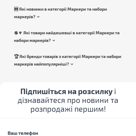
🆕 Які новинки в категорії Маркери та набори
маркерів?
💲🔽 Які товари найдешевші в категорії Маркери та
набори маркерів?
🏆 Які бренди товарів з категорії Маркери та набори
маркерів найпопулярніші?
Підпишіться на розсилку
і
дізнавайтеся про новини та
розпродажі першим!