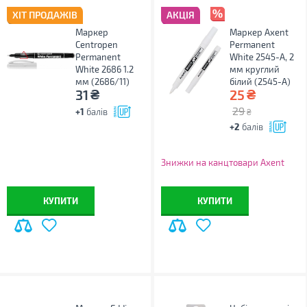
ХІТ ПРОДАЖІВ
АКЦІЯ
Маркер
Маркер Axent
Centropen
Permanent
Permanent
White 2545-A, 2
White 2686 1.2
мм круглий
мм (2686/11)
білий (2545-A)
₴
₴
31
25
29
+1
балів
₴
+2
балів
Знижки на канцтовари Axent
КУПИТИ
КУПИТИ