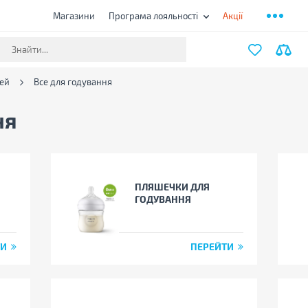
Магазини
Програма лояльності
Акції
тей
Все для годування
ня
ПЛЯШЕЧКИ ДЛЯ
ГОДУВАННЯ
ТИ
ПЕРЕЙТИ