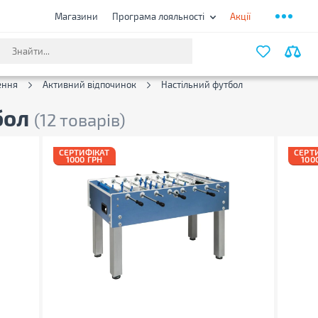
Магазини
Програма лояльності
Акції
ФІЛЬТ
ення
Активний відпочинок
Настільний футбол
бол
(12 товарів)
СЕРТИФІКАТ
СЕРТ
1000 ГРН
100