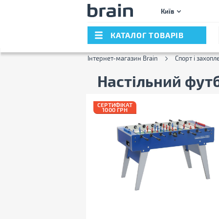
Київ
КАТАЛОГ ТОВАРІВ
Інтернет-магазин Brain
Спорт і захопл
Настільний фут
СЕРТИФІКАТ
1000 ГРН