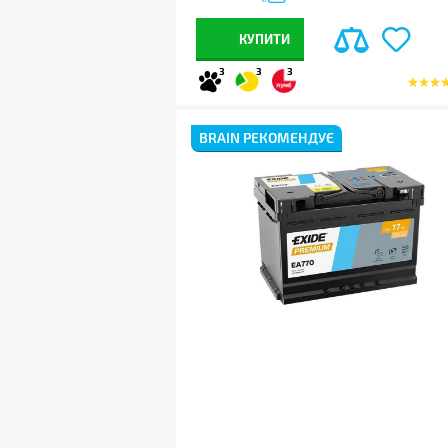
КУПИТИ
3
3
3
BRAIN РЕКОМЕНДУЄ