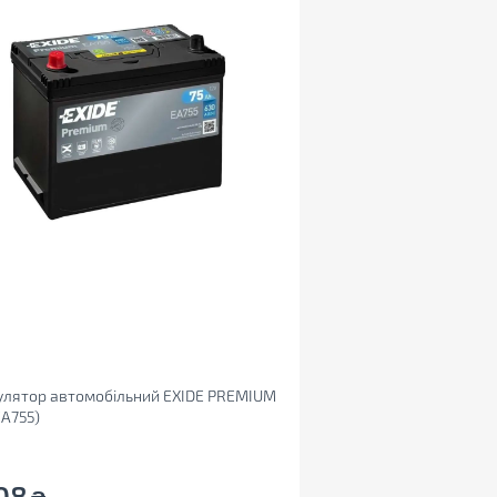
улятор автомобільний EXIDE PREMIUM
EA755)
08