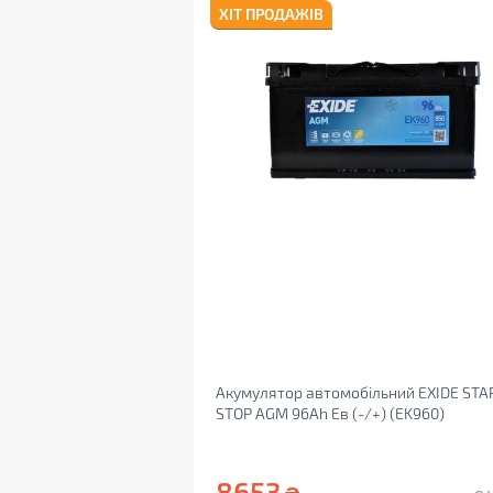
ХІТ ПРОДАЖІВ
Акумулятор автомобільний EXIDE STA
STOP AGM 96Ah Ев (-/+) (EK960)
8653