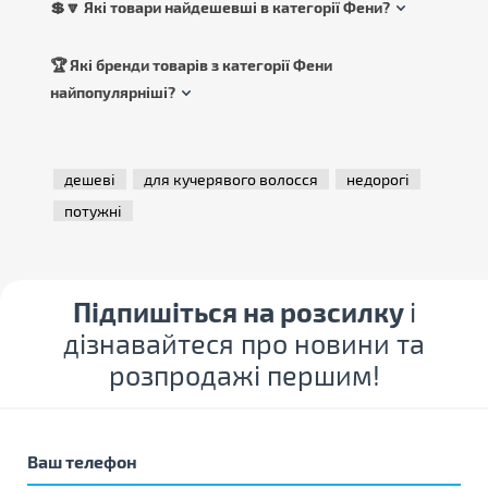
💲🔽 Які товари найдешевші в категорії Фени?
🏆 Які бренди товарів з категорії Фени
найпопулярніші?
дешеві
для кучерявого волосся
недорогі
потужні
Підпишіться на розсилку
і
дізнавайтеся про новини та
розпродажі першим!