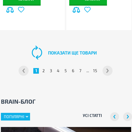
ПОКАЗАТИ ЩЕ ТОВАРИ
1
2
3
4
5
6
7
...
15
BRAIN-БЛОГ
УСІ СТАТТІ
ПОПУЛЯРНІ