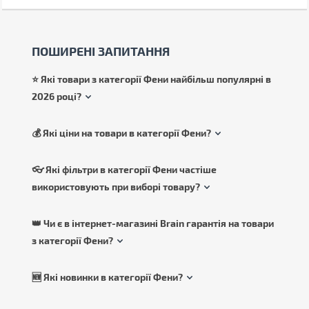
ПОШИРЕНІ ЗАПИТАННЯ
⭐ Які товари з категорії Фени найбільш популярні в
2026 році?
💰 Які ціни на товари в категорії Фени?
👓 Які фільтри в категорії Фени частіше
використовують при виборі товару?
👑 Чи є в інтернет-магазині Brain гарантія на товари
з категорії Фени?
🆕 Які новинки в категорії Фени?