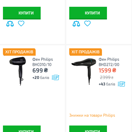
КУПИТИ
КУПИТИ
ХІТ ПРОДАЖІВ
ХІТ ПРОДАЖІВ
Фен Philips
Фен Philips
BHC010/10
BHD272/00
₴
₴
699
1599
2399
+20
балів
₴
+43
балів
Знижки на товари Philips
КУПИТИ
КУПИТИ