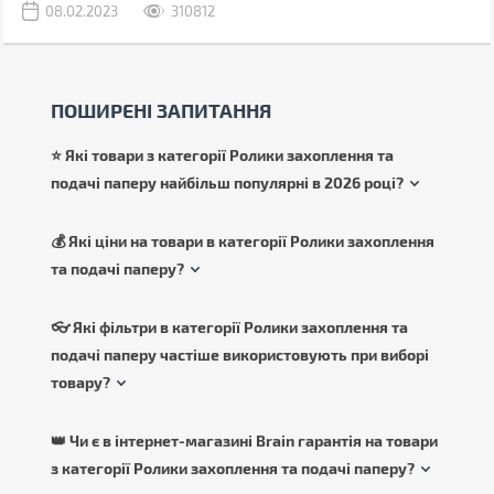
08.02.2023
310812
ПОШИРЕНІ ЗАПИТАННЯ
⭐ Які товари з категорії Ролики захоплення та
подачі паперу найбільш популярні в 2026 році?
💰 Які ціни на товари в категорії Ролики захоплення
та подачі паперу?
👓 Які фільтри в категорії Ролики захоплення та
подачі паперу частіше використовують при виборі
товару?
👑 Чи є в інтернет-магазині Brain гарантія на товари
з категорії Ролики захоплення та подачі паперу?