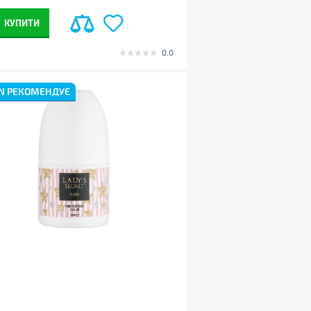
КУПИТИ
0.0
N РЕКОМЕНДУЄ