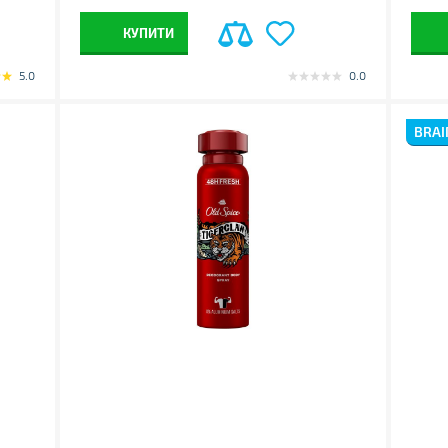
КУПИТИ
5.0
0.0
BRAI