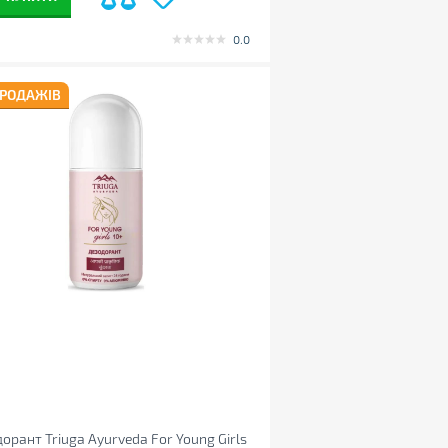
0.0
ПРОДАЖІВ
орант Triuga Ayurveda For Young Girls