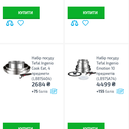
КУПИТИ
КУПИТИ
Набір посуду
Набір посуду
Tefal Ingenio
Tefal Ingenio
Cook Eat, 4
Emotion 10
предмети
предметів
(L881S404)
(L897SA74)
₴
₴
2684
4499
+75
балів
+155
балів
КУПИТИ
КУПИТИ