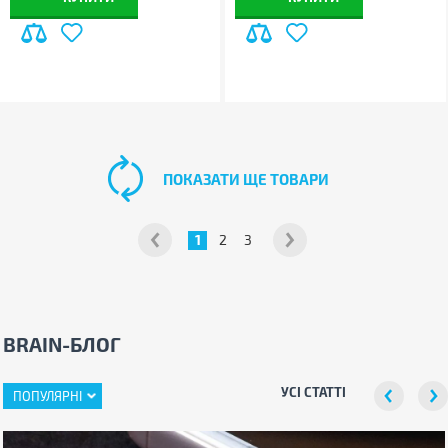
ПОКАЗАТИ ЩЕ ТОВАРИ
1
2
3
BRAIN-БЛОГ
УСІ СТАТТІ
ПОПУЛЯРНІ