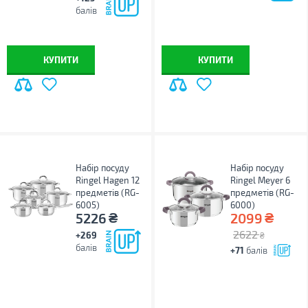
балів
КУПИТИ
КУПИТИ
Набір посуду
Набір посуду
Ringel Hagen 12
Ringel Meyer 6
предметів (RG-
предметів (RG-
6005)
6000)
₴
₴
5226
2099
2622
+269
₴
балів
+71
балів