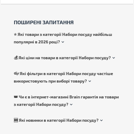
ПОШИРЕНІ ЗАПИТАННЯ
⭐ Які товари з категорії Набори посуду найбільш
популярні в 2026 році?
💰 Які ціни на товари в категорії Набори посуду?
👓 Які фільтри в категорії Набори посуду частіше
використовують при виборі товару?
👑 Чи є в інтернет-магазині Brain гарантія на товари
з категорії Набори посуду?
🆕 Які новинки в категорії Набори посуду?