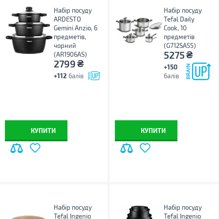
Набір посуду
Набір посуду
ARDESTO
Tefal Daily
Gemini Anzio, 6
Cook, 10
предметів,
предметів
чорний
(G712SA55)
₴
5275
(AR1906AS)
₴
2799
+150
+112
балів
балів
КУПИТИ
КУПИТИ
Набір посуду
Набір посуду
Tefal Ingenio
Tefal Ingenio