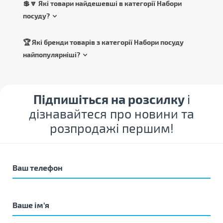
💲🔽 Які товари найдешевші в категорії Набори
посуду?
🏆 Які бренди товарів з категорії Набори посуду
найпопулярніші?
Підпишіться на розсилку
і
дізнавайтеся про новини та
розпродажі першим!