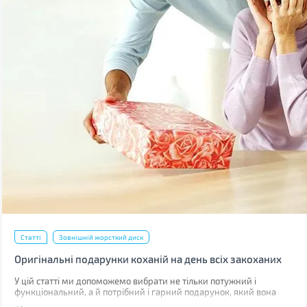
Статті
Зовнішній жорсткий диск
Оригінальні подарунки коханій на день всіх закоханих
У цій статті ми допоможемо вибрати не тільки потужний і
функціональний, а й потрібний і гарний подарунок, який вона
оцінить.