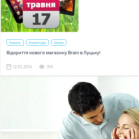
Новини
Клавіатура
Globex
Відкриття нового магазину Brain в Луцьку!
12.05.2014
919