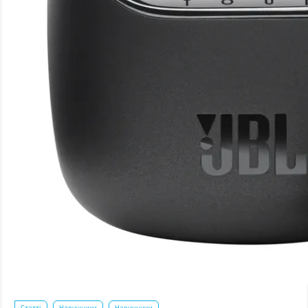
Статті
Навушники
Навушники