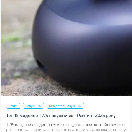
Статті
Навушники
Бездротові навушники
Топ 15 моделей TWS навушників - Рейтинг 2025 року
TWS навушники, один із сегментів аудіотехніки, що найстрімкіше
розвивається. Вони забезпечують власнику максимальну свободу