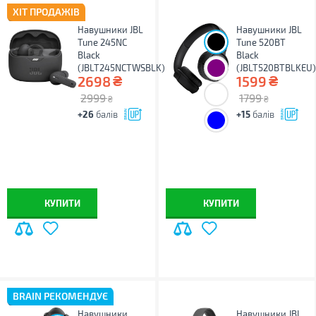
ХІТ ПРОДАЖІВ
Навушники JBL
Навушники JBL
Tune 245NC
Tune 520BT
Black
Black
(JBLT245NCTWSBLK)
(JBLT520BTBLKEU
₴
₴
2698
1599
2999
1799
₴
₴
+26
балів
+15
балів
КУПИТИ
КУПИТИ
BRAIN РЕКОМЕНДУЄ
Навушники
Навушники JBL