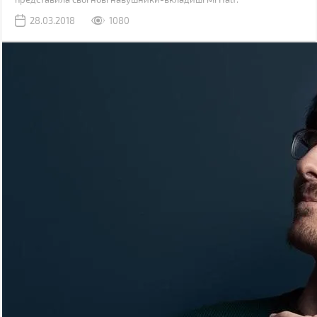
28.03.2018
1080