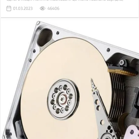
через яку доводиться годинником бути прив'язаним до розетки.
01.03.2023
46406