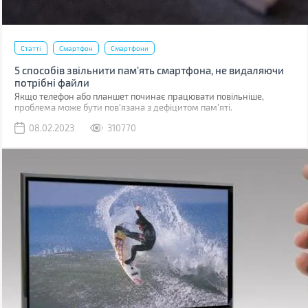
Статті
Смартфон
Смартфони
5 способів звільнити пам’ять смартфона, не видаляючи
потрібні файли
Якщо телефон або планшет починає працювати повільніше,
проблема може бути пов'язана з дефіцитом пам'яті.
08.02.2023
310770