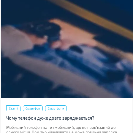
Статті
Смартфон
Смартфони
Чому телефон дуже довго заряджається?
Мобільний телефон на те і мобільний, що не прив'язаний до
одного місця. Помітно нівелювати це може повільна зарядка,