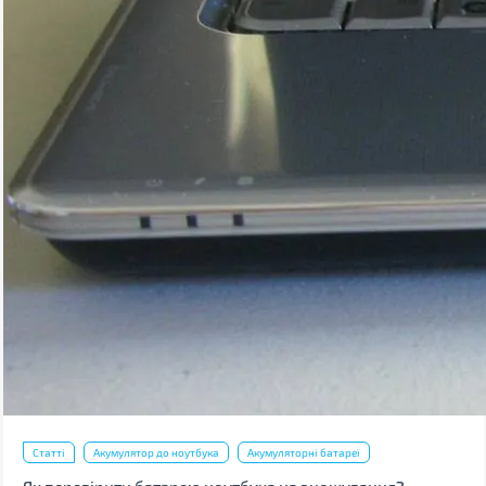
Статті
Акумулятор до ноутбука
Акумуляторні батареї