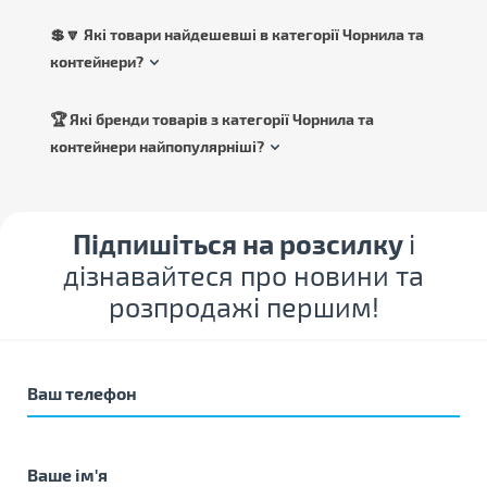
💲🔽 Які товари найдешевші в категорії Чорнила та
контейнери?
🏆 Які бренди товарів з категорії Чорнила та
контейнери найпопулярніші?
Підпишіться на розсилку
і
дізнавайтеся про новини та
розпродажі першим!