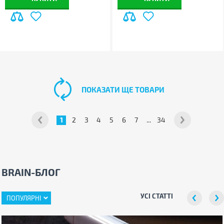
ПОКАЗАТИ ЩЕ ТОВАРИ
1
2
3
4
5
6
7
...
34
BRAIN-БЛОГ
УСІ СТАТТІ
ПОПУЛЯРНІ