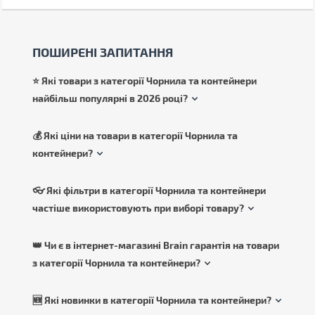
ПОШИРЕНІ ЗАПИТАННЯ
⭐ Які товари з категорії Чорнила та контейнери
найбільш популярні в 2026 році?
💰 Які ціни на товари в категорії Чорнила та
контейнери?
👓 Які фільтри в категорії Чорнила та контейнери
частіше використовують при виборі товару?
👑 Чи є в інтернет-магазині Brain гарантія на товари
з категорії Чорнила та контейнери?
🆕 Які новинки в категорії Чорнила та контейнери?