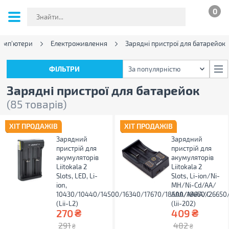
0
комп'ютери
Електроживлення
Зарядні пристрої для батарейок
ФІЛЬТРИ
За популярністю
ФІЛЬТРИ
За популярністю
Зарядні пристрої для батарейок
(85 товарів)
ХІТ ПРОДАЖІВ
ХІТ ПРОДАЖІВ
Зарядний
Зарядний
пристрій для
пристрій для
акумуляторів
акумуляторів
Liitokala 2
Liitokala 2
Slots, LED, Li-
Slots, Li-ion/Ni-
ion,
MH/Ni-Cd/AA/
10430/10440/14500/16340/17670/18500/18650/26650
ААA/AAAA/С
(Lii-L2)
(lii-202)
₴
₴
270
409
291
482
₴
₴