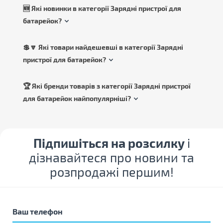
🆕 Які новинки в категорії Зарядні пристрої для
батарейок?
💲🔽 Які товари найдешевші в категорії Зарядні
пристрої для батарейок?
🏆 Які бренди товарів з категорії Зарядні пристрої
для батарейок найпопулярніші?
Підпишіться на розсилку
і
дізнавайтеся про новини та
розпродажі першим!