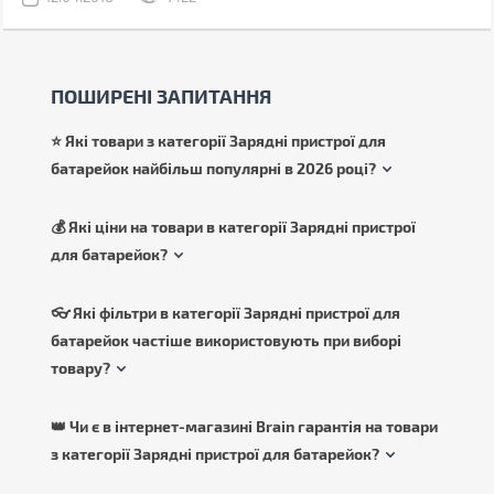
екрані.
ПОШИРЕНІ ЗАПИТАННЯ
⭐ Які товари з категорії Зарядні пристрої для
батарейок найбільш популярні в 2026 році?
💰 Які ціни на товари в категорії Зарядні пристрої
для батарейок?
👓 Які фільтри в категорії Зарядні пристрої для
батарейок частіше використовують при виборі
товару?
👑 Чи є в інтернет-магазині Brain гарантія на товари
з категорії Зарядні пристрої для батарейок?