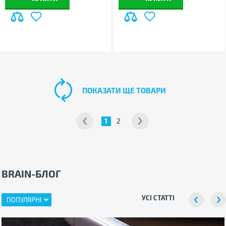
ПОКАЗАТИ ЩЕ ТОВАРИ
1
2
BRAIN-БЛОГ
УСІ СТАТТІ
ПОПУЛЯРНІ