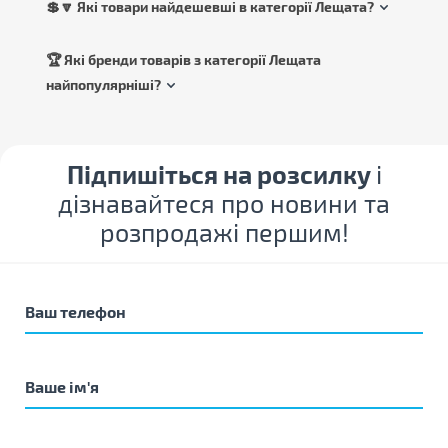
💲🔽 Які товари найдешевші в категорії Лещата?
🏆 Які бренди товарів з категорії Лещата
найпопулярніші?
Підпишіться на розсилку
і
дізнавайтеся про новини та
розпродажі першим!