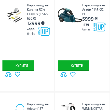
Пароочищувач
Пароочищувач
Karcher SC 4
Ariete 4145/22
EasyFix (1.512-
BL
₴
5999
630.0)
₴
12999
+179
+444
балів
балів
КУПИТИ
КУПИТИ
Пароочищувач
Пароочищувач
Ariete 4137
WINNINGSTAR