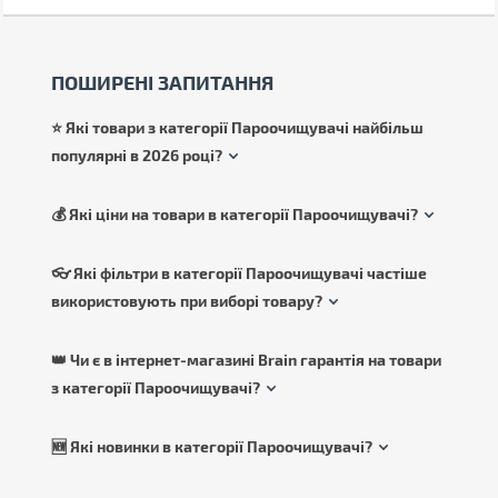
ПОШИРЕНІ ЗАПИТАННЯ
⭐ Які товари з категорії Пароочищувачі найбільш
популярні в 2026 році?
💰 Які ціни на товари в категорії Пароочищувачі?
👓 Які фільтри в категорії Пароочищувачі частіше
використовують при виборі товару?
👑 Чи є в інтернет-магазині Brain гарантія на товари
з категорії Пароочищувачі?
🆕 Які новинки в категорії Пароочищувачі?