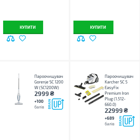
КУПИТИ
КУПИТИ
Пароочищувач
Пароочищувач
Gorenje SC 1200
Karcher SC 5
W (SC1200W)
EasyFix
₴
2999
Premium Iron
Plug (1.512-
+100
660.0)
балів
₴
22999
+689
балів