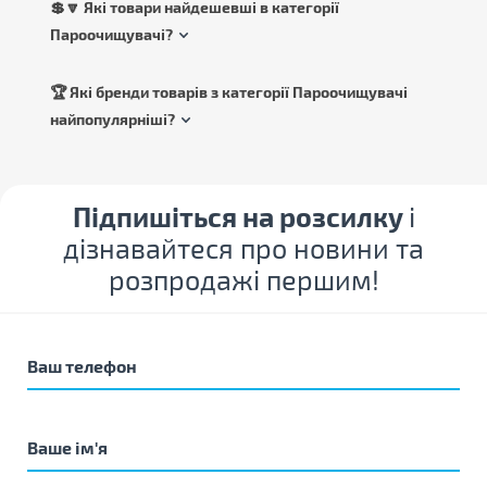
💲🔽 Які товари найдешевші в категорії
Пароочищувачі?
🏆 Які бренди товарів з категорії Пароочищувачі
найпопулярніші?
Підпишіться на розсилку
і
дізнавайтеся про новини та
розпродажі першим!