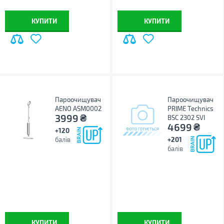
КУПИТИ
КУПИТИ
Пароочищувач
Пароочищувач
AENO ASM0002
PRIME Technics
₴
3999
BSC 2302 SVI
₴
4699
+120
балів
+201
балів
КУПИТИ
КУПИТИ