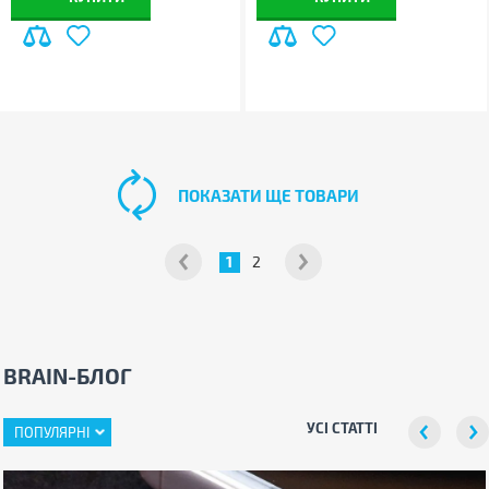
ПОКАЗАТИ ЩЕ ТОВАРИ
1
2
BRAIN-БЛОГ
УСІ СТАТТІ
ПОПУЛЯРНІ