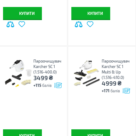
КУПИТИ
КУПИТИ
Пароочищувач
Пароочищувач
Karcher SC 1
Karcher SC 1
(1.516-400.0)
Multi & Up
₴
3499
(1.516-410.0)
₴
4999
+115
балів
+171
балів
КУПИТИ
КУПИТИ