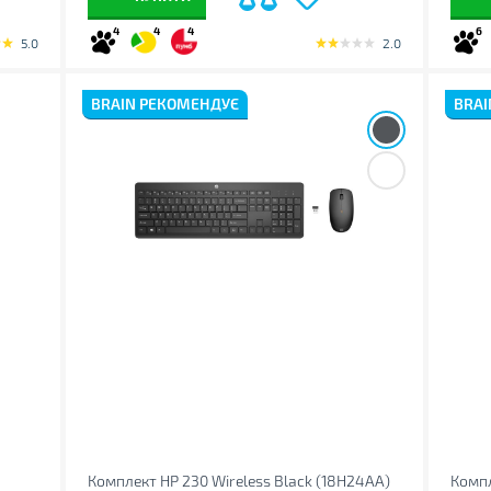
4
4
4
6
5.0
2.0
BRAIN РЕКОМЕНДУЄ
BRAI
Комплект HP 230 Wireless Black (18H24AA)
Комп