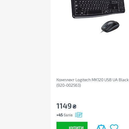
Комплект Logitech MK120 USB UA Black
(920-002563)
1149
₴
+45
балів
КУПИТИ