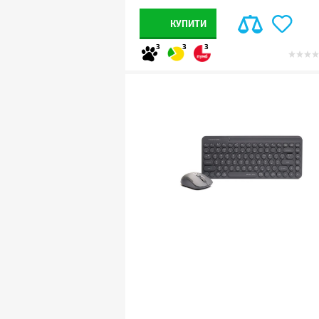
КУПИТИ
3
3
3