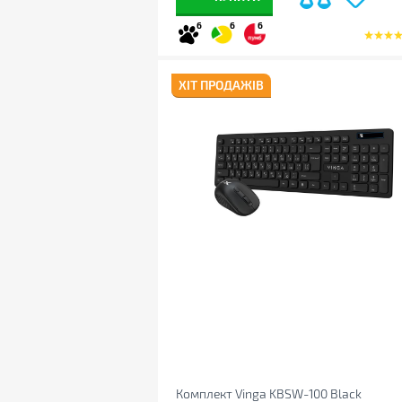
6
6
6
ХІТ ПРОДАЖІВ
Комплект Vinga KBSW-100 Black