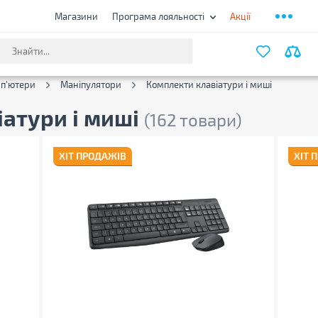
Магазини
Програма лояльності
Акції
ФІЛЬТ
мп'ютери
Маніпулятори
Комплекти клавіатури і миші
іатури і миші
(162 товари)
ХІТ ПРОДАЖІВ
ХІТ 