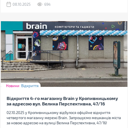
08.10.2025
694
Новини
Відкриття
Відкриття 4-го магазину Brain у Кропивницькому
за адресою вул. Велика Перспективна, 47/16
02.10.2025 у Кропивницькому відбулося офіційне відкриття
четвертого магазину мережі Brain. Запрошуємо мешканців міста
за новою адресою на вулиці Велика Перспективна, 47/16!