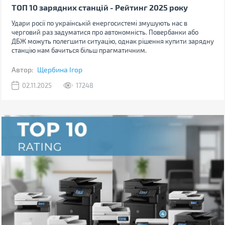
ТОП 10 зарядних станцій - Рейтинг 2025 року
Удари росії по українській енергосистемі змушують нас в
черговий раз задуматися про автономність. Повербанки або
ДБЖ можуть полегшити ситуацію, однак рішення купити зарядну
станцію нам бачиться більш прагматичним.
Автор:
Щербина Ігор
02.11.2025
17248