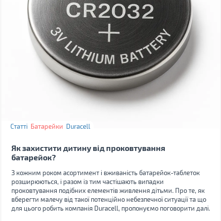
Статті
Батарейки
Duracell
Як захистити дитину від проковтування
батарейок?
З кожним роком асортимент і вживаність батарейок-таблеток
розширюються, і разом із тим частішають випадки
проковтування подібних елементів живлення дітьми. Про те, як
вберегти малечу від такої потенційно небезпечної ситуації та що
для цього робить компанія Duracell, пропонуємо поговорити далі.