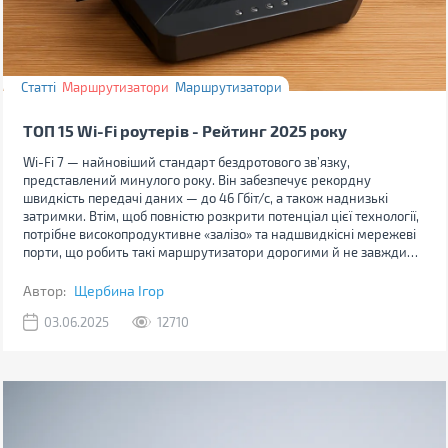
Статті
Маршрутизатори
Маршрутизатори
ТОП 15 Wi-Fi роутерів - Рейтинг 2025 року
Wi-Fi 7 — найновіший стандарт бездротового зв’язку,
представлений минулого року. Він забезпечує рекордну
швидкість передачі даних — до 46 Гбіт/с, а також наднизькі
затримки. Втім, щоб повністю розкрити потенціал цієї технології,
потрібне високопродуктивне «залізо» та надшвидкісні мережеві
порти, що робить такі маршрутизатори дорогими й не завжди
практичними.
Автор:
Щербина Ігор
03.06.2025
12710