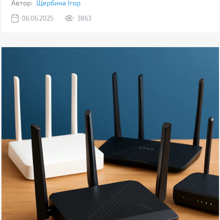
Автор:
Щербина Ігор
06.06.2025
3863