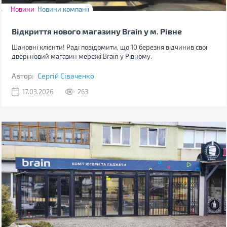
Новини
Новини компанії
Відкриття нового магазину Brain у м. Рівне
Шановні клієнти! Раді повідомити, що 10 березня відчинив свої
двері новий магазин мережі Brain у Рівному.
Автор:
Сергій Сіваченко
17.03.2026
263