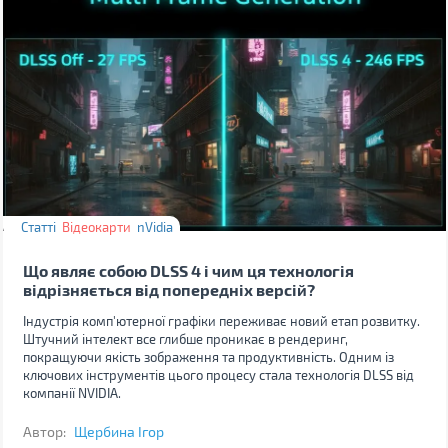
Статті
Відеокарти
nVidia
Що являє собою DLSS 4 і чим ця технологія
відрізняється від попередніх версій?
Індустрія комп'ютерної графіки переживає новий етап розвитку.
Штучний інтелект все глибше проникає в рендеринг,
покращуючи якість зображення та продуктивність. Одним із
ключових інструментів цього процесу стала технологія DLSS від
компанії NVIDIA.
Автор:
Щербина Ігор