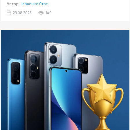
Автор:
Ісаченко Стас
29.08.2025
149