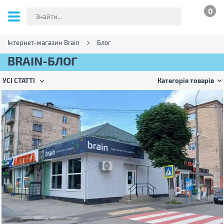
0
Інтернет-магазин Brain
Блог
BRAIN-БЛОГ
УСІ СТАТТІ
Категорія товарів