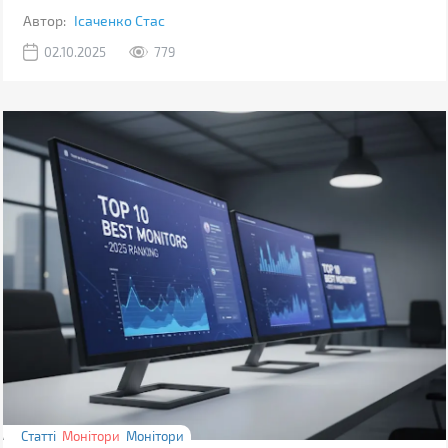
Автор:
Ісаченко Стас
02.10.2025
779
Статті
Монітори
Монітори