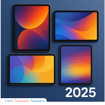
Статті
Планшети
Планшети