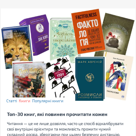
Статті
Книги
Популярні книги
Топ-30 книг, які повинен прочитати кожен
Читання — це не лише дозвілля, часто це спосіб відкалібрувати
свої внутрішні орієнтири та можливість прожити чужий
складний досвід, зберігаючи при цьому безпечну дистанцію.