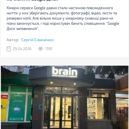
Хмарні сервіси Google давно стали частиною повсякденного
життя: у них зберігають документи, фотографії, відео, листи та
резервні копії. Але вільне місце у хмарному сховищі рано чи
пізно закінчується, і тоді користувач бачить сповіщення: “Google
Диск заповнений”.
Автор:
Сергій Сіваченко
29.04.2026
1190