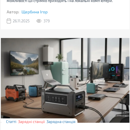
можливості ШІ стрімко приходять і на локальні комп'ютери.
Автор:
Щербина Ігор
26.11.2025
379
Статті
Зарядні станції
Зарядна станція