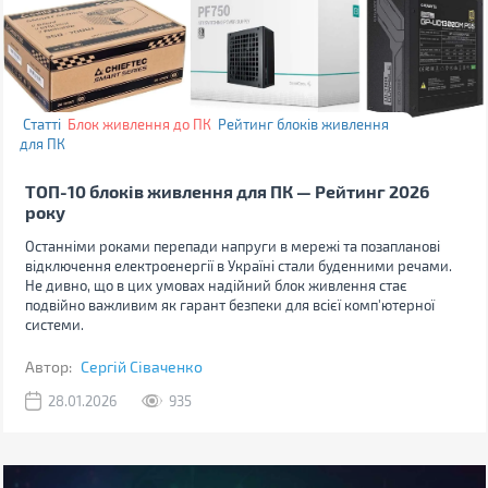
Статті
Блок живлення до ПК
Рейтинг блоків живлення
для ПК
ТОП-10 блоків живлення для ПК — Рейтинг 2026
року
Останніми роками перепади напруги в мережі та позапланові
відключення електроенергії в Україні стали буденними речами.
Не дивно, що в цих умовах надійний блок живлення стає
подвійно важливим як гарант безпеки для всієї комп'ютерної
системи.
Автор:
Сергій Сіваченко
28.01.2026
935