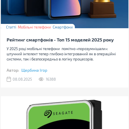
Статті
Мобільні телефони
Смартфони
Рейтинг смартфонів - Топ 15 моделей 2025 року
У 2025 році мобільні телефони помітно «порозумнішали»:
штучний інтелект тепер глибоко інтегрований як в операційні
системи, так і безпосередньо в логіку процесорів.
Автор:
Щербина Ігор
08.08.2025
16388