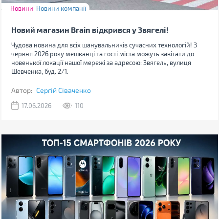
Новини
Новини компанії
Новий магазин Brain відкрився у Звягелі!
Чудова новина для всіх шанувальників сучасних технологій! З
червня 2026 року мешканці та гості міста можуть завітати до
новенької локації нашої мережі за адресою: Звягель, вулиця
Шевченка, буд. 2/1.
Автор:
Сергій Сіваченко
17.06.2026
110