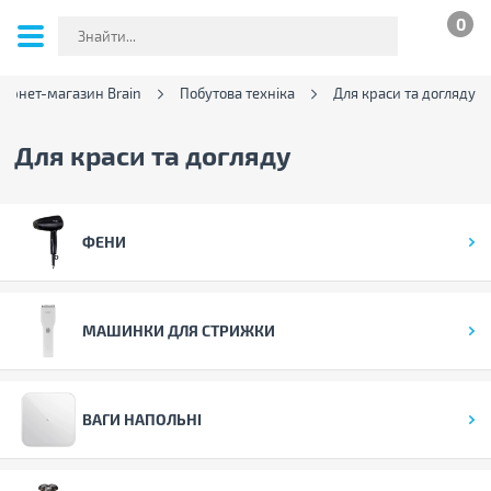
0
тернет-магазин Brain
Побутова техніка
Для краси та догляду
Для краси та догляду
ФЕНИ
МАШИНКИ ДЛЯ СТРИЖКИ
ВАГИ НАПОЛЬНІ