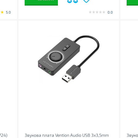
5.0
0.0
724)
Звукова плата Vention Audio USB 3х3,5mm
Звуко