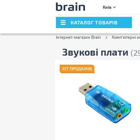
Київ
КАТАЛОГ ТОВАРІВ
Інтернет-магазин Brain
Комп'ютерні к
Звукові плати
(2
ХІТ ПРОДАЖІВ