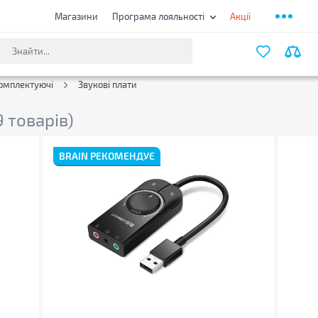
Магазини
Програма лояльності
Акції
ФІЛЬТ
омплектуючі
Звукові плати
9 товарів)
BRAIN РЕКОМЕНДУЄ