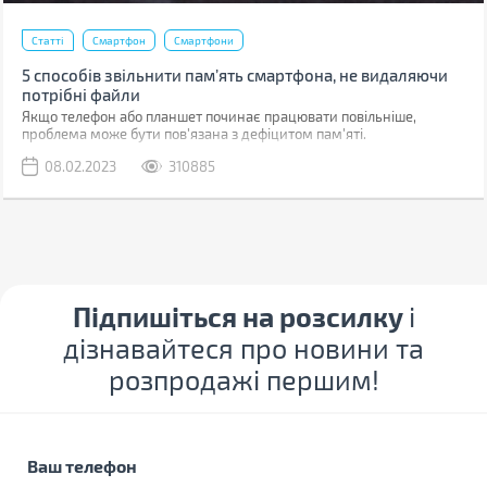
Статті
Смартфон
Смартфони
5 способів звільнити пам’ять смартфона, не видаляючи
потрібні файли
Якщо телефон або планшет починає працювати повільніше,
проблема може бути пов'язана з дефіцитом пам'яті.
08.02.2023
310885
Підпишіться на розсилку
і
дізнавайтеся про новини та
розпродажі першим!