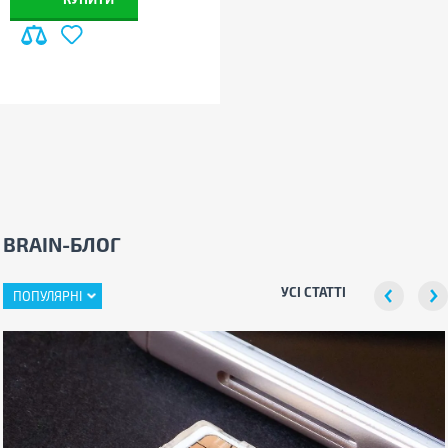
BRAIN-БЛОГ
УСІ СТАТТІ
ПОПУЛЯРНІ