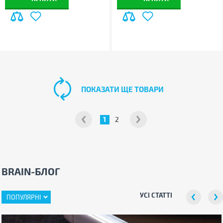
ПОКАЗАТИ ЩЕ ТОВАРИ
1
2
BRAIN-БЛОГ
УСІ СТАТТІ
ПОПУЛЯРНІ