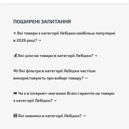
ПОШИРЕНІ ЗАПИТАННЯ
⭐ Які товари з категорії Лебідки найбільш популярні
в 2026 році?
💰 Які ціни на товари в категорії Лебідки?
👓 Які фільтри в категорії Лебідки частіше
використовують при виборі товару?
👑 Чи є в інтернет-магазині Brain гарантія на товари
з категорії Лебідки?
🆕 Які новинки в категорії Лебідки?