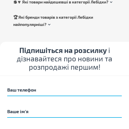
💲🔽 Які товари найдешевші в категорії Лебідки?
🏆 Які бренди товарів з категорії Лебідки
найпопулярніші?
Підпишіться на розсилку
і
дізнавайтеся про новини та
розпродажі першим!