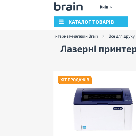
Київ
КАТАЛОГ ТОВАРІВ
Інтернет-магазин Brain
Все для друку 
Лазерні принтери
ХІТ ПРОДАЖІВ