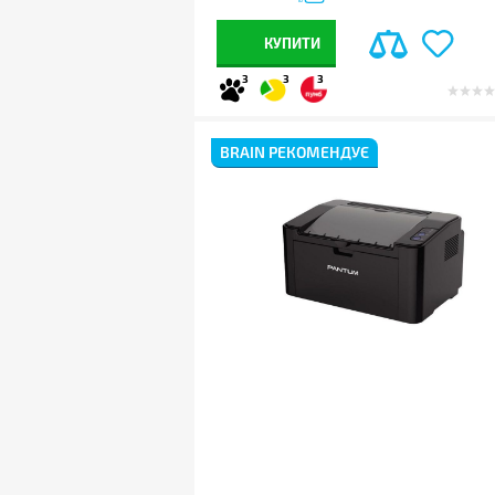
КУПИТИ
3
3
3
BRAIN РЕКОМЕНДУЄ