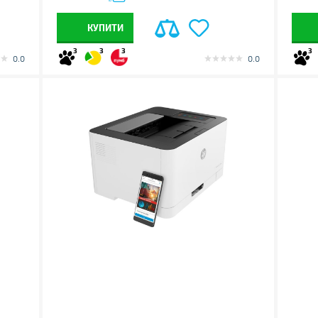
КУПИТИ
3
3
3
3
0.0
0.0