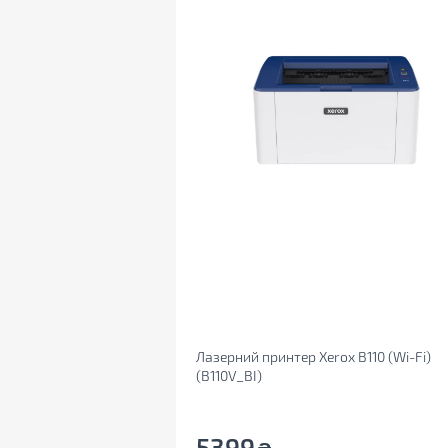
Лазерний принтер Xerox B110 (Wi-Fi)
(B110V_BI)
5399