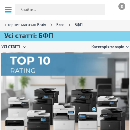
0
Інтернет-магазин Brain
Блог
БФП
Усі статті: БФП
УСІ СТАТТІ
Категорія товарів