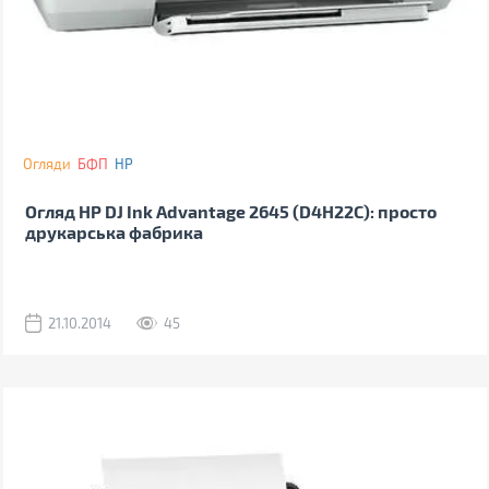
Огляди
БФП
HP
Огляд HP DJ Ink Advantage 2645 (D4H22C): просто
друкарська фабрика
21.10.2014
45