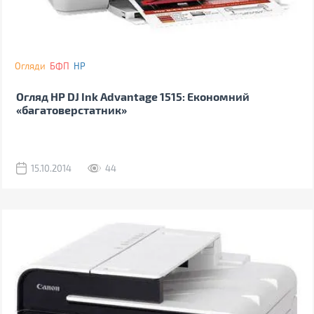
Огляди
БФП
HP
Огляд HP DJ Ink Advantage 1515: Економний
«багатоверстатник»
15.10.2014
44