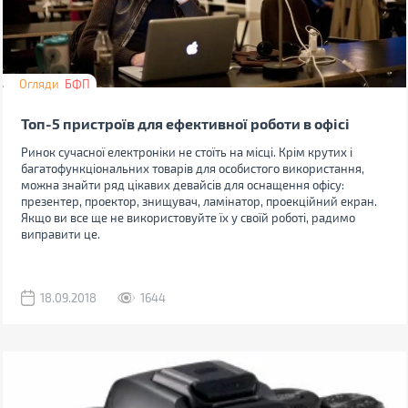
Огляди
БФП
Топ-5 пристроїв для ефективної роботи в офісі
Ринок сучасної електроніки не стоїть на місці. Крім крутих і
багатофункціональних товарів для особистого використання,
можна знайти ряд цікавих девайсів для оснащення офісу:
презентер, проектор, знищувач, ламінатор, проекційний екран.
Якщо ви все ще не використовуйте їх у своїй роботі, радимо
виправити це.
18.09.2018
1644