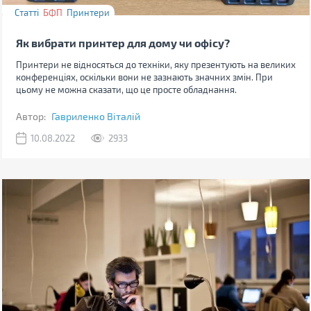
Статті
БФП
Принтери
Як вибрати принтер для дому чи офісу?
Принтери не відносяться до техніки, яку презентують на великих
конференціях, оскільки вони не зазнають значних змін. При
цьому не можна сказати, що це просте обладнання.
Автор:
Гавриленко Віталій
10.08.2022
2933