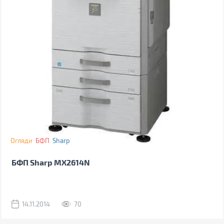
Огляди
БФП
Sharp
БФП Sharp MX2614N
14.11.2014
70