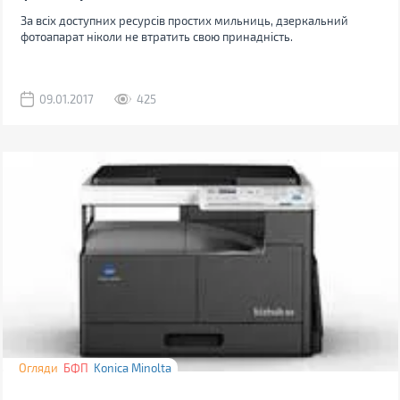
За всіх доступних ресурсів простих мильниць, дзеркальний
фотоапарат ніколи не втратить свою принадність.
09.01.2017
425
Огляди
БФП
Konica Minolta