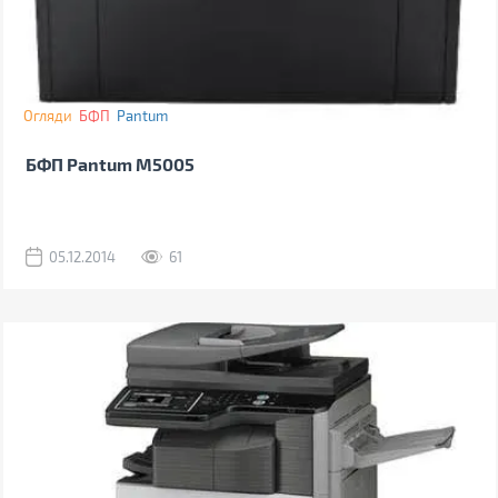
Огляди
БФП
Pantum
БФП Pantum M5005
05.12.2014
61