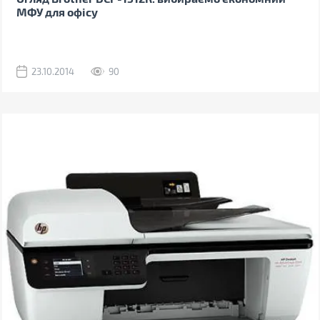
МФУ для офісу
23.10.2014
90