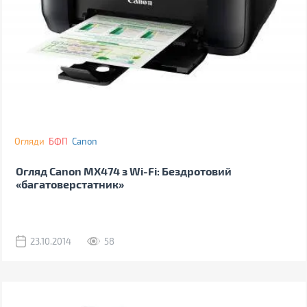
Огляди
БФП
Canon
Огляд Canon MX474 з Wi-Fi: Бездротовий
«багатоверстатник»
23.10.2014
58