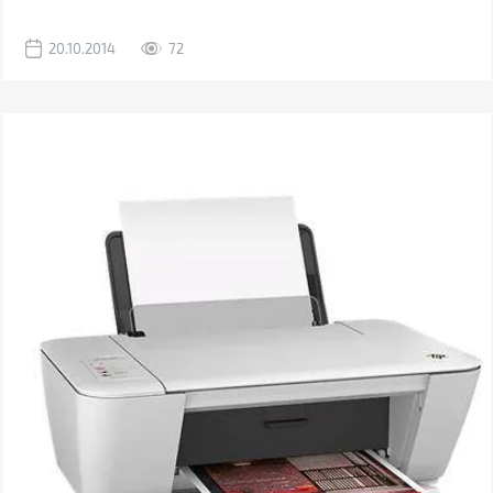
20.10.2014
72