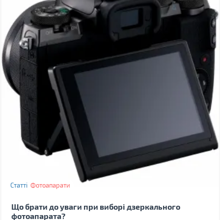
Статті
Фотоапарати
Що брати до уваги при виборі дзеркального
фотоапарата?