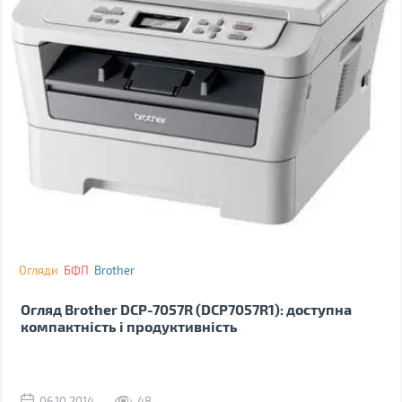
Огляди
БФП
Brother
Огляд Brother DCP-7057R (DCP7057R1): доступна
компактність і продуктивність
06.10.2014
48