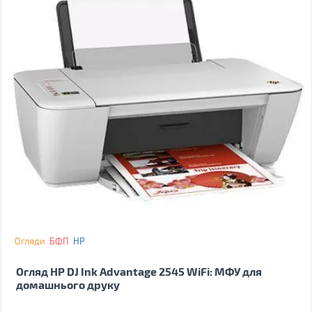
Огляди
БФП
HP
Огляд HP DJ Ink Advantage 2545 WiFi: МФУ для
домашнього друку