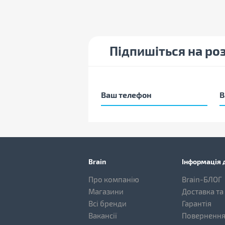
Підпишіться на ро
Brain
Інформація д
Про компанію
Brain-БЛОГ
Магазини
Доставка та
Всі бренди
Гарантія
Вакансії
Повернення