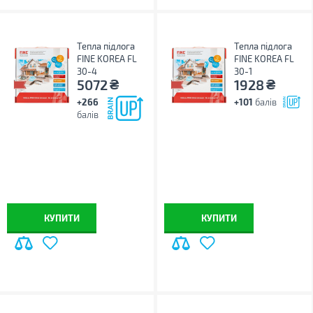
Тепла підлога
Тепла підлога
FINE KOREA FL
FINE KOREA FL
30-4
30-1
₴
₴
5072
1928
+266
+101
балів
балів
КУПИТИ
КУПИТИ