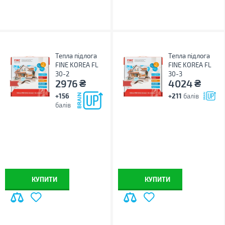
Тепла підлога
Тепла підлога
FINE KOREA FL
FINE KOREA FL
30-2
30-3
₴
₴
2976
4024
+156
+211
балів
балів
КУПИТИ
КУПИТИ