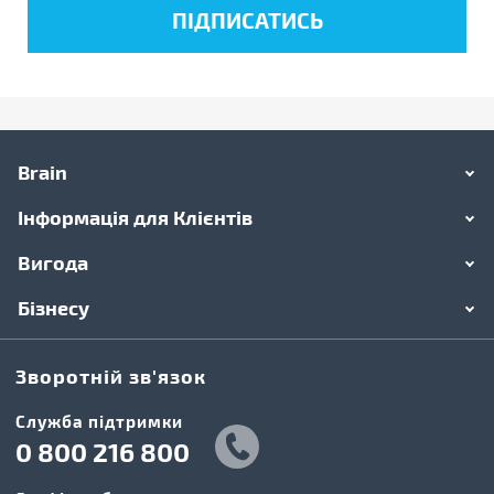
Brain
Інформація для Клієнтів
Вигода
Бізнесу
Зворотній зв'язок
Cлужба підтримки
0 800 216 800