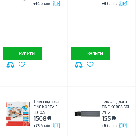
+14
балів
+9
балів
КУПИТИ
КУПИТИ
Тепла підлога
Тепла підлога
FINE KOREA FL
FINE KOREA SRL
30-0,5
24-2
₴
₴
1508
155
+75
балів
+6
балів