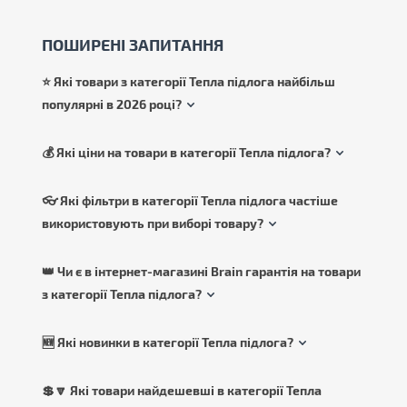
ПОШИРЕНІ ЗАПИТАННЯ
⭐ Які товари з категорії Тепла підлога найбільш
популярні в 2026 році?
💰 Які ціни на товари в категорії Тепла підлога?
👓 Які фільтри в категорії Тепла підлога частіше
використовують при виборі товару?
👑 Чи є в інтернет-магазині Brain гарантія на товари
з категорії Тепла підлога?
🆕 Які новинки в категорії Тепла підлога?
💲🔽 Які товари найдешевші в категорії Тепла