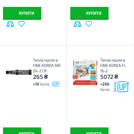
КУПИТИ
КУПИТИ
Тепла підлога
Тепла підлога
FINE KOREA SRF
FINE KOREA FL
24-2 CR
16-2
₴
₴
265
5072
+10
балів
+266
балів
КУПИТИ
КУПИТИ