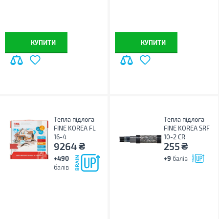
КУПИТИ
КУПИТИ
Тепла підлога
Тепла підлога
FINE KOREA FL
FINE KOREA SRF
16-4
10-2 CR
₴
₴
9264
255
+490
+9
балів
балів