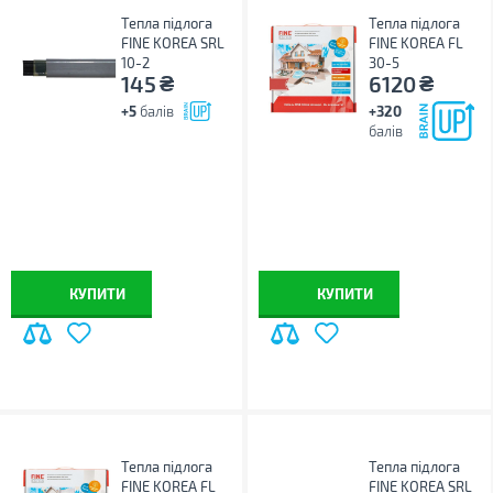
Тепла підлога
Тепла підлога
FINE KOREA SRL
FINE KOREA FL
10-2
30-5
₴
₴
145
6120
+5
балів
+320
балів
КУПИТИ
КУПИТИ
Тепла підлога
Тепла підлога
FINE KOREA FL
FINE KOREA SRL