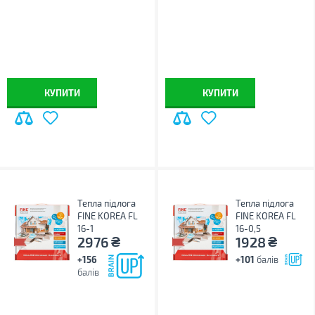
КУПИТИ
КУПИТИ
Тепла підлога
Тепла підлога
FINE KOREA FL
FINE KOREA FL
16-1
16-0,5
₴
₴
2976
1928
+156
+101
балів
балів