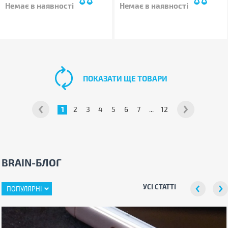
Немає в наявності
Немає в наявності
ПОКАЗАТИ ЩЕ ТОВАРИ
1
2
3
4
5
6
7
...
12
BRAIN-БЛОГ
УСІ СТАТТІ
ПОПУЛЯРНІ