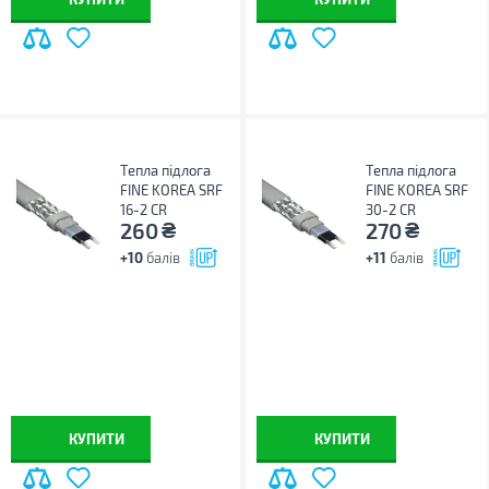
Тепла підлога
Тепла підлога
FINE KOREA SRF
FINE KOREA SRF
16-2 CR
30-2 CR
₴
₴
260
270
+10
балів
+11
балів
КУПИТИ
КУПИТИ