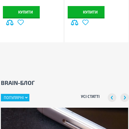
КУПИТИ
КУПИТИ
BRAIN-БЛОГ
УСІ СТАТТІ
ПОПУЛЯРНІ