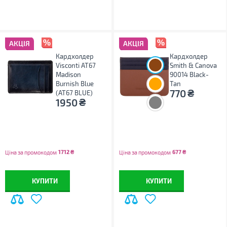
АКЦІЯ
АКЦІЯ
Кардхолдер
Кардхолдер
Visconti AT67
Smith & Canova
Madison
90014 Black-
Burnish Blue
Tan
₴
770
(AT67 BLUE)
₴
1950
1712
₴
677
₴
Ціна за промокодом
Ціна за промокодом
КУПИТИ
КУПИТИ