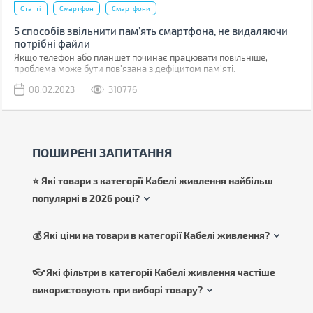
Статті
Смартфон
Смартфони
5 способів звільнити пам’ять смартфона, не видаляючи
потрібні файли
Якщо телефон або планшет починає працювати повільніше,
проблема може бути пов'язана з дефіцитом пам'яті.
08.02.2023
310776
ПОШИРЕНІ ЗАПИТАННЯ
⭐ Які товари з категорії Кабелі живлення найбільш
популярні в 2026 році?
💰 Які ціни на товари в категорії Кабелі живлення?
👓 Які фільтри в категорії Кабелі живлення частіше
використовують при виборі товару?