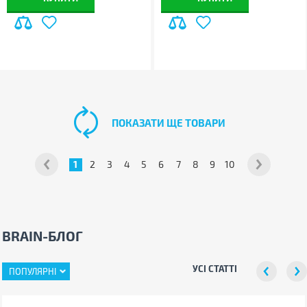
ПОКАЗАТИ ЩЕ ТОВАРИ
1
2
3
4
5
6
7
8
9
10
BRAIN-БЛОГ
УСІ СТАТТІ
ПОПУЛЯРНІ