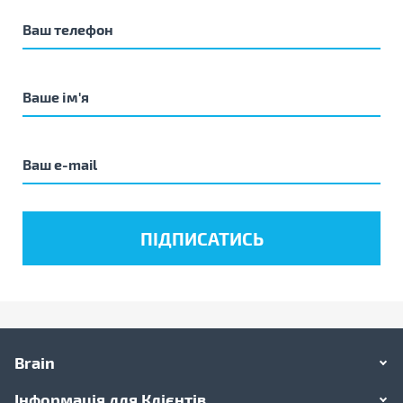
Brain
Інформація для Клієнтів