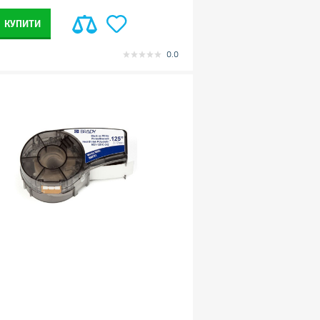
КУПИТИ
0.0