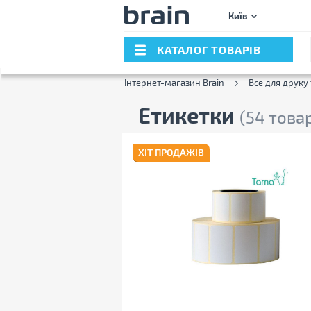
Київ
КАТАЛОГ ТОВАРІВ
Інтернет-магазин Brain
Все для друку 
Етикетки
(54 това
ХІТ ПРОДАЖІВ