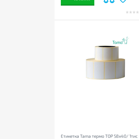
Етикетка Tama термо TOP 58x40/ 1тис