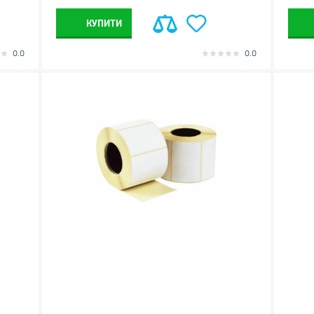
КУПИТИ
0.0
0.0