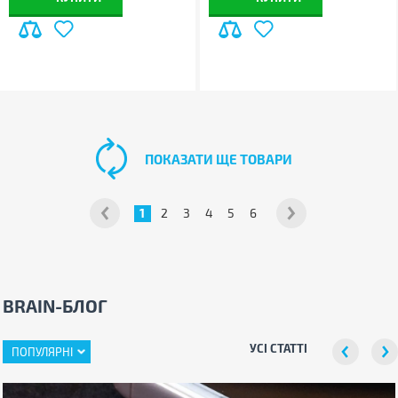
ПОКАЗАТИ ЩЕ ТОВАРИ
1
2
3
4
5
6
BRAIN-БЛОГ
УСІ СТАТТІ
ПОПУЛЯРНІ