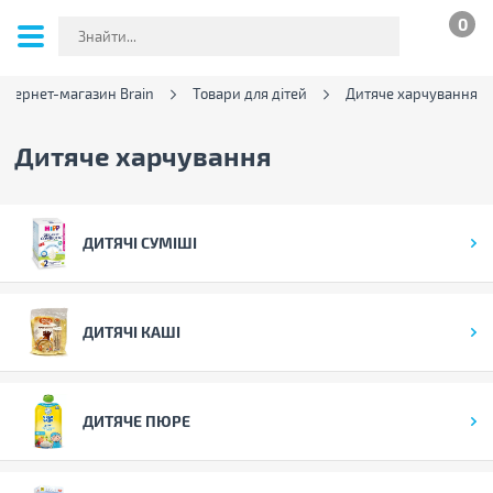
0
Інтернет-магазин Brain
Товари для дітей
Дитяче харчування
Дитяче харчування
ДИТЯЧІ СУМІШІ
ДИТЯЧІ КАШІ
ДИТЯЧЕ ПЮРЕ