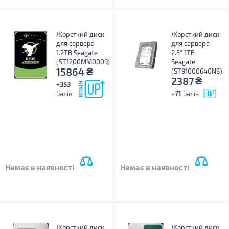
Жорсткий диск
Жорсткий диск
для сервера
для сервера
1.2TB Seagate
2.5" 1TB
(ST1200MM0009)
Seagate
₴
15864
(ST91000640NS)
₴
2387
+353
балів
+71
балів
Немає в наявності
Немає в наявності
Жорсткий диск
Жорсткий диск