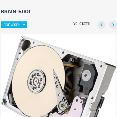
BRAIN-БЛОГ
УСІ СТАТТІ
ПОПУЛЯРНІ