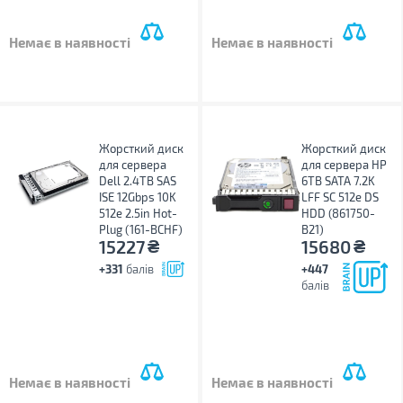
Немає в наявності
Немає в наявності
Жорсткий диск
Жорсткий диск
для сервера
для сервера HP
Dell 2.4TB SAS
6TB SATA 7.2K
ISE 12Gbps 10K
LFF SC 512e DS
512e 2.5in Hot-
HDD (861750-
Plug (161-BCHF)
B21)
₴
₴
15227
15680
+331
балів
+447
балів
Немає в наявності
Немає в наявності