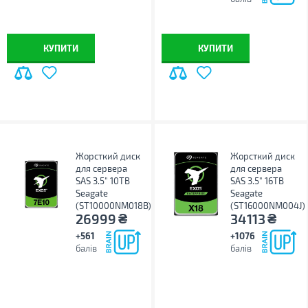
КУПИТИ
КУПИТИ
Жорсткий диск
Жорсткий диск
для сервера
для сервера
SAS 3.5" 10TB
SAS 3.5" 16TB
Seagate
Seagate
(ST10000NM018B)
(ST16000NM004J)
₴
₴
26999
34113
+561
+1076
балів
балів