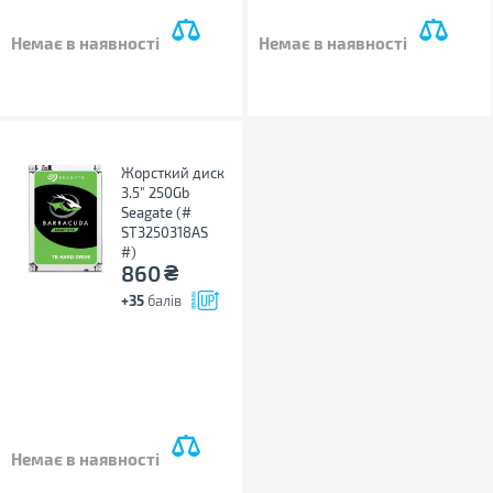
Немає в наявності
Немає в наявності
Жорсткий диск
3.5" 250Gb
Seagate (#
ST3250318AS
#)
₴
860
+35
балів
Немає в наявності