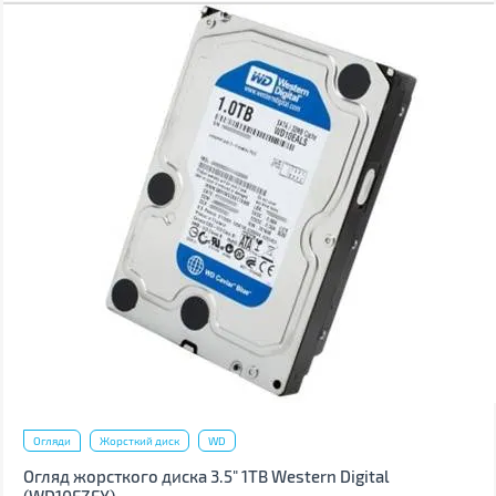
Огляди
Жорсткий диск
WD
Огляд жорсткого диска 3.5" 1TB Western Digital