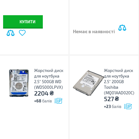
КУПИТИ
Немає в наявності
Жорсткий диск
Жорсткий диск
для ноутбука
для ноутбука
2.5" 500GB WD
2.5" 200GB
(WD5000LPVX)
Toshiba
₴
2204
(MQ01AAD020C)
₴
527
+68
балів
+23
балів