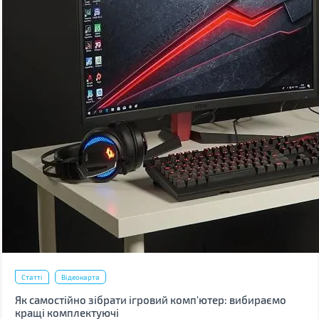
Статті
Відеокарта
Як самостійно зібрати ігровий комп'ютер: вибираємо
кращі комплектуючі