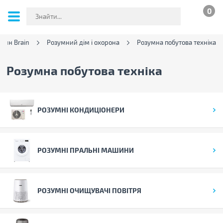
0
зин Brain
Розумний дім і охорона
Розумна побутова техніка
Розумна побутова техніка
РОЗУМНІ КОНДИЦІОНЕРИ
РОЗУМНІ ПРАЛЬНІ МАШИНИ
РОЗУМНІ ОЧИЩУВАЧІ ПОВІТРЯ