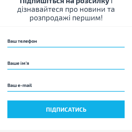
Підпишіться на розсилку
і
дізнавайтеся про новини та
розпродажі першим!