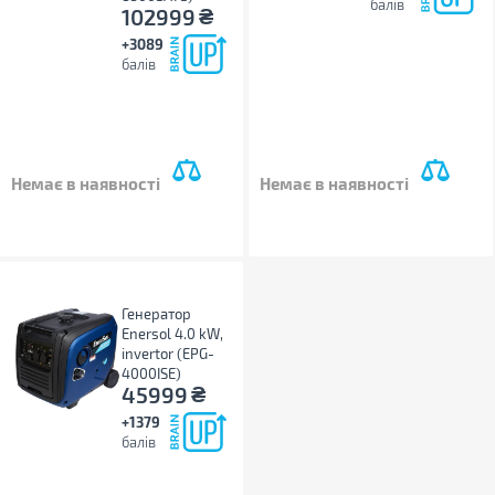
балів
₴
102999
+3089
балів
Немає в наявності
Немає в наявності
Генератор
Enersol 4.0 kW,
invertor (EPG-
4000ISE)
₴
45999
+1379
балів