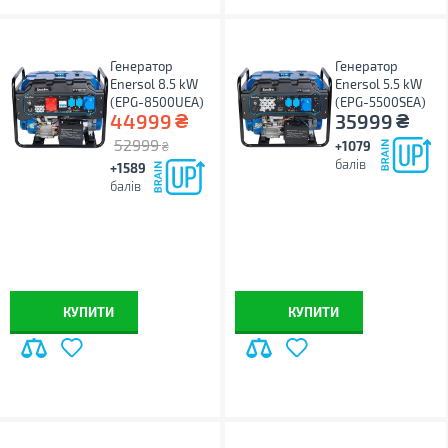
Генератор
Генератор
Enersol 8.5 kW
Enersol 5.5 kW
(EPG-8500UEA)
(EPG-5500SEA)
₴
₴
44999
35999
52999
+1079
₴
балів
+1589
балів
КУПИТИ
КУПИТИ