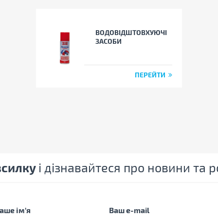
ВОДОВІДШТОВХУЮЧІ
ЗАСОБИ
ПЕРЕЙТИ
зсилку
і дізнавайтеся про новини та