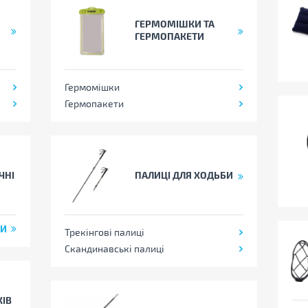
ГЕРМОМІШКИ ТА
ГЕРМОПАКЕТИ
Гермомішки
Гермопакети
ЧНІ
ПАЛИЦІ ДЛЯ ХОДЬБИ
ТИ
Трекінгові палиці
Скандинавські палиці
КІВ