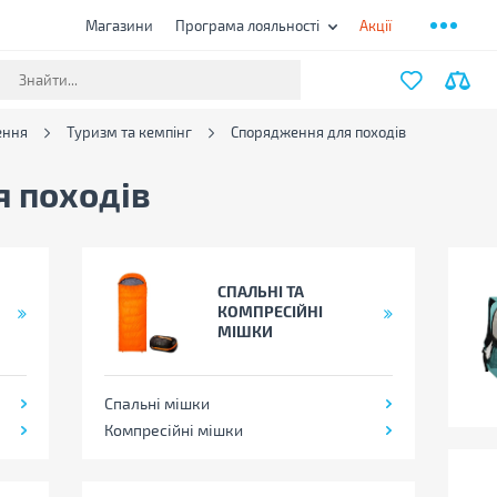
Магазини
Програма лояльності
Акції
ення
Туризм та кемпінг
Спорядження для походів
 походів
СПАЛЬНІ ТА
КОМПРЕСІЙНІ
МІШКИ
Спальні мішки
Компресійні мішки