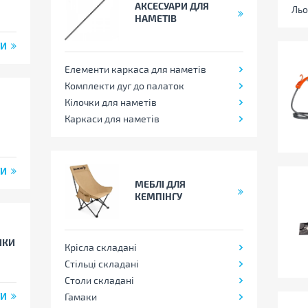
АКСЕСУАРИ ДЛЯ
Льо
НАМЕТІВ
ТИ
Елементи каркаса для наметів
Комплекти дуг до палаток
Кілочки для наметів
Каркаси для наметів
ТИ
МЕБЛІ ДЛЯ
КЕМПІНГУ
ИКИ
Крісла складані
Стільці складані
Столи складані
ТИ
Гамаки