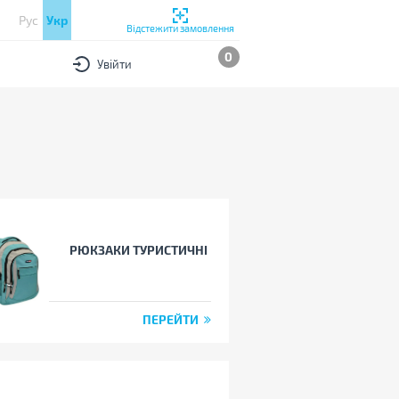
Рус
Укр
Відстежити замовлення
0
Увійти
РЮКЗАКИ ТУРИСТИЧНІ
ПЕРЕЙТИ