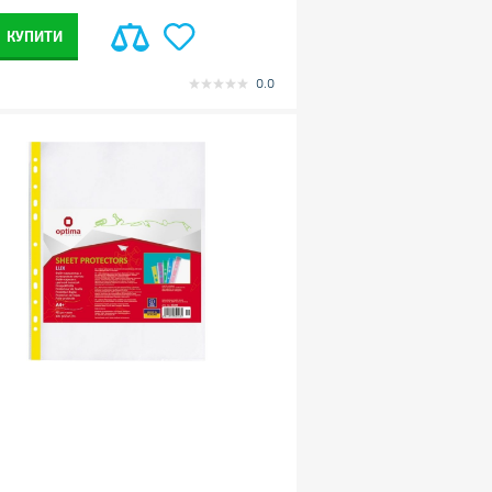
КУПИТИ
0.0