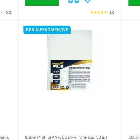
0.0
5.0
BRAIN РЕКОМЕНДУЄ
вий,
Файл ProFile А4+, 80 мкм, глянець, 50 шт
Файл 