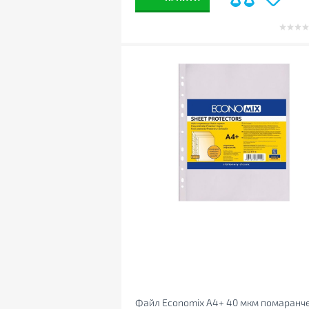
Файл Economix А4+ 40 мкм помаранче