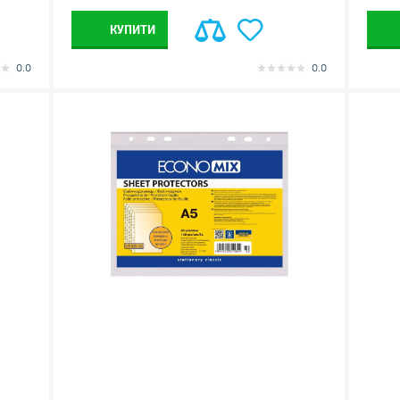
КУПИТИ
0.0
0.0