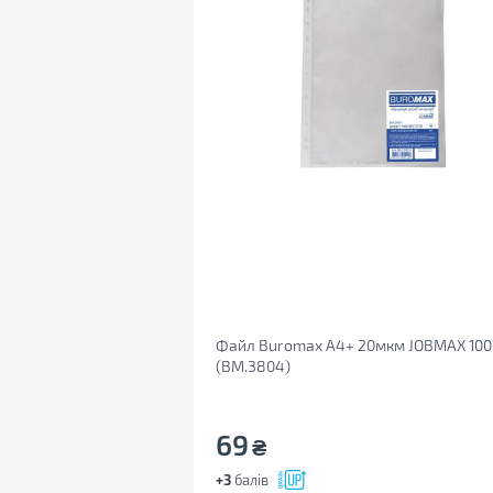
Файл Buromax А4+ 20мкм JOBMAX 100
(BM.3804)
69
₴
+3
балів