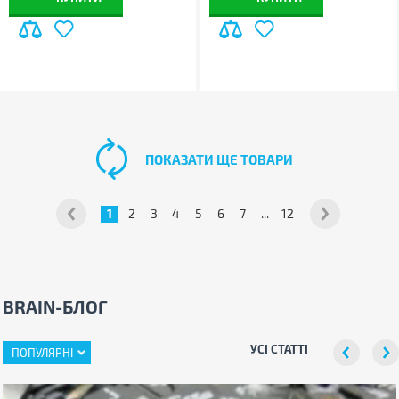
ПОКАЗАТИ ЩЕ ТОВАРИ
1
2
3
4
5
6
7
...
12
BRAIN-БЛОГ
УСІ СТАТТІ
ПОПУЛЯРНІ