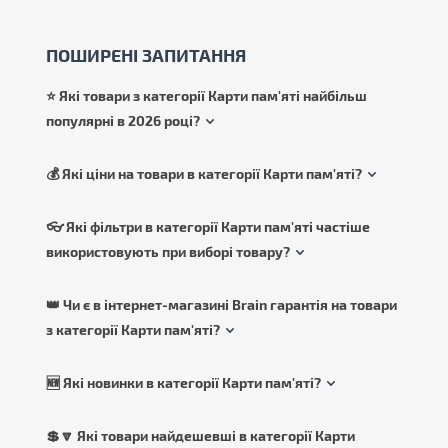
ПОШИРЕНІ ЗАПИТАННЯ
⭐ Які товари з категорії Карти пам'яті найбільш
популярні в 2026 році?
💰 Які ціни на товари в категорії Карти пам'яті?
👓 Які фільтри в категорії Карти пам'яті частіше
використовують при виборі товару?
👑 Чи є в інтернет-магазині Brain гарантія на товари
з категорії Карти пам'яті?
🆕 Які новинки в категорії Карти пам'яті?
💲🔽 Які товари найдешевші в категорії Карти