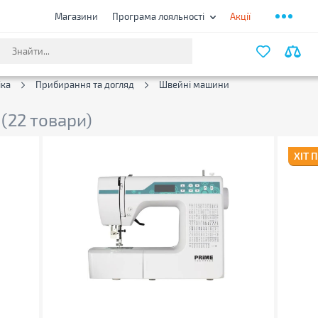
Магазини
Програма лояльності
Акції
ФІЛЬТ
іка
Прибирання та догляд
Швейні машини
и
(22 товари)
ХІТ 