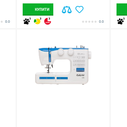
КУПИТИ
3
3
3
3
0.0
0.0