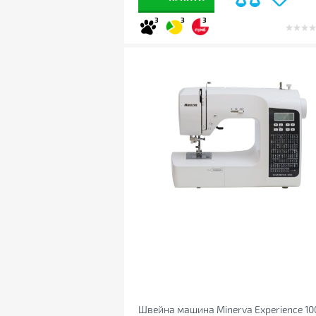
3
3
3
Швейна машина Minerva Experience 10