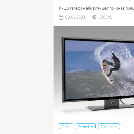
Якщо телефон або планшет починає працю
08.02.2023
310843
Статті
Смартфон
Смартфони