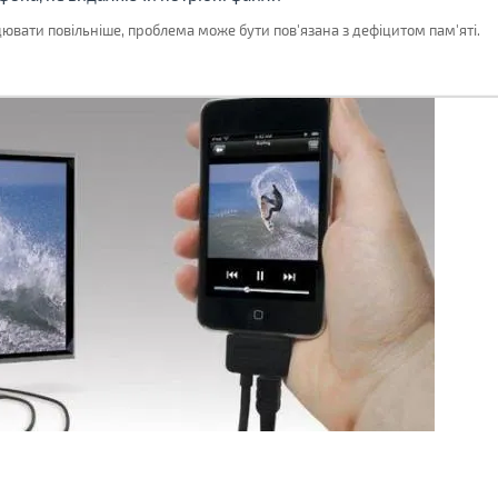
вати повільніше, проблема може бути пов'язана з дефіцитом пам'яті.