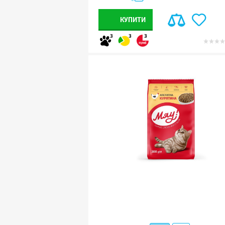
КУПИТИ
3
3
3