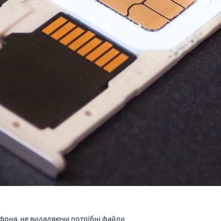
тфона, не видаляючи потрібні файли