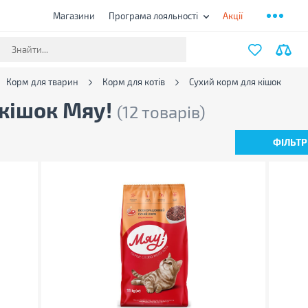
Магазини
Програма лояльності
Акції
Корм для тварин
Корм для котів
Сухий корм для кішок
 кішок Мяу!
(12 товарів)
ФІЛЬТР