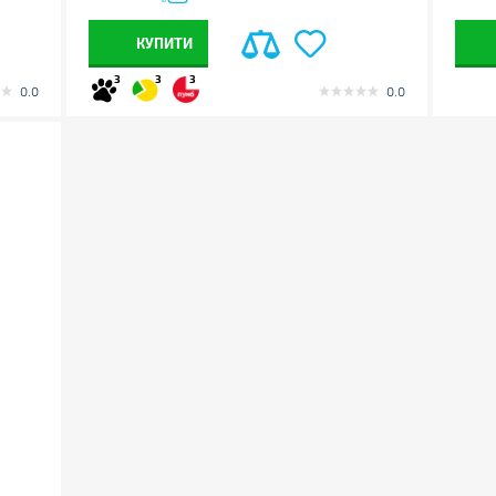
КУПИТИ
3
3
3
0.0
0.0