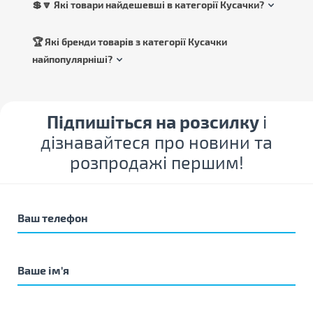
💲🔽 Які товари найдешевші в категорії Кусачки?
🏆 Які бренди товарів з категорії Кусачки
найпопулярніші?
Підпишіться на розсилку
і
дізнавайтеся про новини та
розпродажі першим!