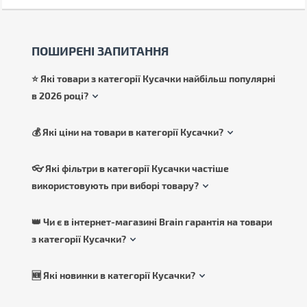
ПОШИРЕНІ ЗАПИТАННЯ
⭐ Які товари з категорії Кусачки найбільш популярні
в 2026 році?
💰 Які ціни на товари в категорії Кусачки?
👓 Які фільтри в категорії Кусачки частіше
використовують при виборі товару?
👑 Чи є в інтернет-магазині Brain гарантія на товари
з категорії Кусачки?
🆕 Які новинки в категорії Кусачки?