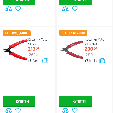
ХІТ ПРОДАЖІВ
ХІТ ПРОДАЖІВ
Кусачки Yato
Кусачки Yato
YT-2261
YT-2260
₴
₴
213
230
262
280
₴
₴
+6
балів
+7
балів
КУПИТИ
КУПИТИ