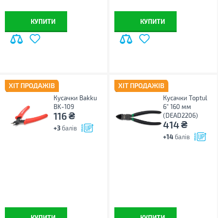
КУПИТИ
КУПИТИ
ХІТ ПРОДАЖІВ
ХІТ ПРОДАЖІВ
Кусачки Bakku
Кусачки Toptul
BK-109
6" 160 мм
₴
116
(DEAD2206)
₴
414
+3
балів
+14
балів
КУПИТИ
КУПИТИ