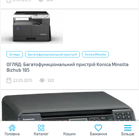
Огляди
Багатофункціональний пристрій
Konica Minolta
ОГЛЯД: Багатофункціональний пристрій Konica Minolta
Bizhub 185
22.05.2015
320
Головна
Каталог
Кошик
Бажання
Більше