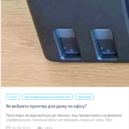
Статті
Багатофункціональний пристрій
Принтери
Як вибрати принтер для дому чи офісу?
Принтери не відносяться до техніки, яку презентують на великих
конференціях, оскільки вони не зазнають значних змін. При
цьому не можна сказати, що це просте обладнання.
10.08.2022
2933