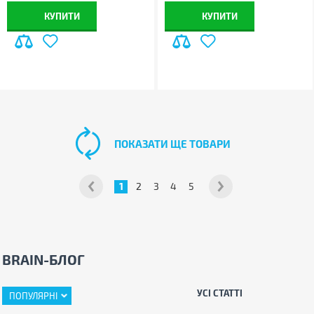
КУПИТИ
КУПИТИ
ПОКАЗАТИ ЩЕ ТОВАРИ
1
2
3
4
5
BRAIN-БЛОГ
УСІ СТАТТІ
ПОПУЛЯРНІ