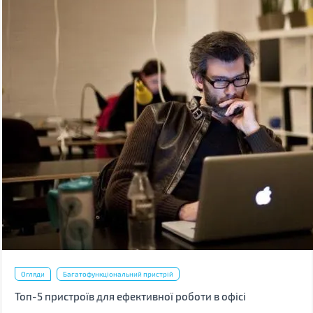
Огляди
Багатофункціональний пристрій
Топ-5 пристроїв для ефективної роботи в офісі