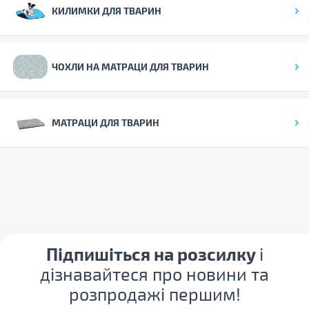
КИЛИМКИ ДЛЯ ТВАРИН
ЧОХЛИ НА МАТРАЦИ ДЛЯ ТВАРИН
МАТРАЦИ ДЛЯ ТВАРИН
Підпишіться на розсилку
і
дізнавайтеся про новини та
розпродажі першим!