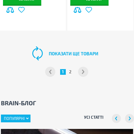
ПОКАЗАТИ ЩЕ ТОВАРИ
1
2
BRAIN-БЛОГ
УСІ СТАТТІ
ПОПУЛЯРНІ