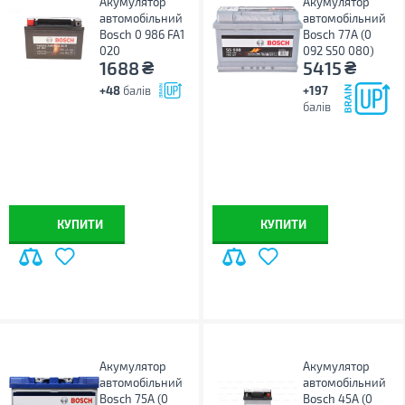
Акумулятор
Акумулятор
автомобільний
автомобільний
Bosch 0 986 FA1
Bosch 77А (0
020
092 S50 080)
₴
₴
1688
5415
+48
балів
+197
балів
КУПИТИ
КУПИТИ
Акумулятор
Акумулятор
автомобільний
автомобільний
Bosch 75А (0
Bosch 45А (0