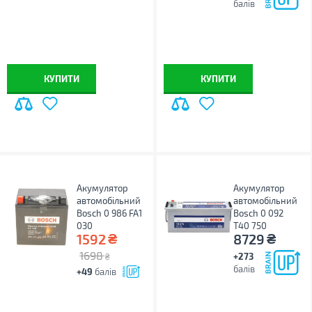
балів
КУПИТИ
КУПИТИ
Акумулятор
Акумулятор
автомобільний
автомобільний
Bosch 0 986 FA1
Bosch 0 092
030
T40 750
₴
₴
1592
8729
1698
+273
₴
балів
+49
балів