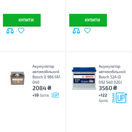
КУПИТИ
КУПИТИ
Акумулятор
Акумулятор
автомобільний
автомобільний
Bosch 0 986 FA1
Bosch 52А (0
040
092 S40 020)
₴
₴
2084
3560
+59
балів
+122
балів