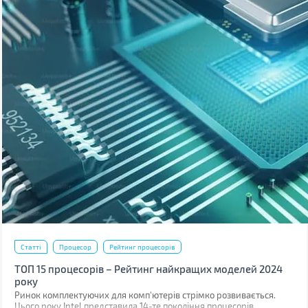
Статті
Процесор
Рейтинг процесорів
ТОП 15 процесорів – Рейтинг найкращих моделей 2024
року
Ринок комплектуючих для комп'ютерів стрімко розвивається.
Цього року Intel представила 14-те покоління процесорів,