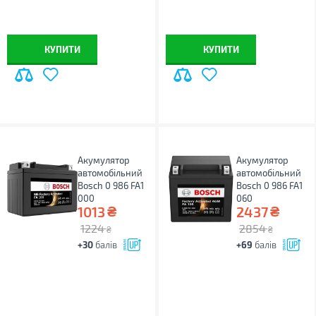
КУПИТИ
КУПИТИ
Акумулятор
Акумулятор
автомобільний
автомобільний
Bosch 0 986 FA1
Bosch 0 986 FA1
000
060
₴
₴
1013
2437
1224
2854
₴
₴
+30
балів
+69
балів