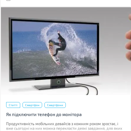
Статті
Смартфон
Смартфони
Як підключити телефон до монітора
Продуктивність мобільних девайсів з кожним роком зростає, і
вже сьогодні на них можна перекласти деякі завдання, для яких