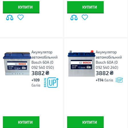
КУПИТИ
КУПИТИ
Акумулятор
Акумулятор
автомобільний
автомобільний
Bosch 60А (0
Bosch 60А (0
092 S40 050)
092 S40 240)
₴
₴
3882
3882
+109
+114
балів
балів
КУПИТИ
КУПИТИ