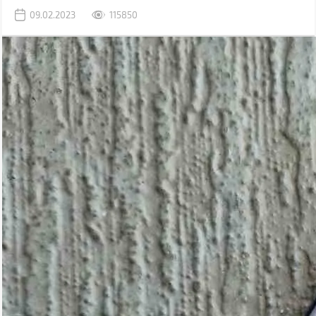
раніше використовувався комп'ютер.
09.02.2023
115850