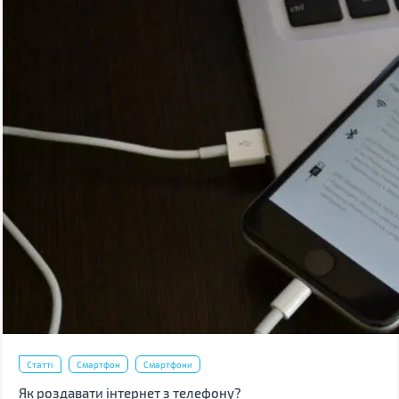
Статті
Смартфон
Смартфони
Як роздавати інтернет з телефону?