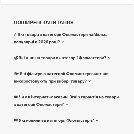
ПОШИРЕНІ ЗАПИТАННЯ
⭐ Які товари з категорії Фломастери найбільш
популярні в 2026 році?
💰 Які ціни на товари в категорії Фломастери?
👓 Які фільтри в категорії Фломастери частіше
використовують при виборі товару?
👑 Чи є в інтернет-магазині Brain гарантія на товари
з категорії Фломастери?
🆕 Які новинки в категорії Фломастери?