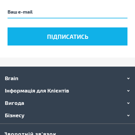
Brain
Інформація для Клієнтів
Вигода
Бізнесу
Зворотній зв'язок