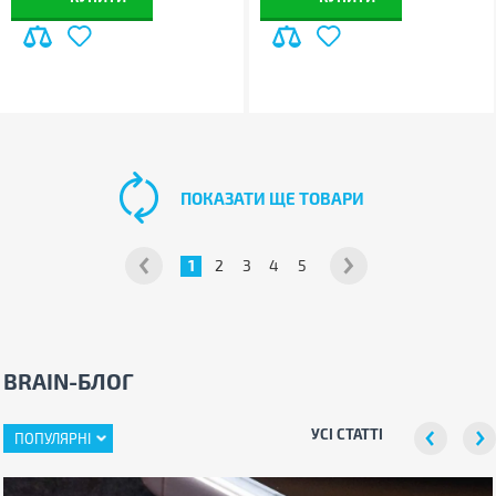
ПОКАЗАТИ ЩЕ ТОВАРИ
1
2
3
4
5
BRAIN-БЛОГ
УСІ СТАТТІ
ПОПУЛЯРНІ