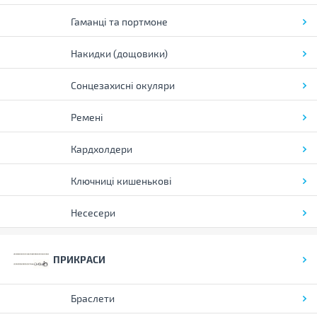
Гаманці та портмоне
Накидки (дощовики)
Сонцезахисні окуляри
Ремені
Кардхолдери
Ключниці кишенькові
Несесери
ПРИКРАСИ
Браслети