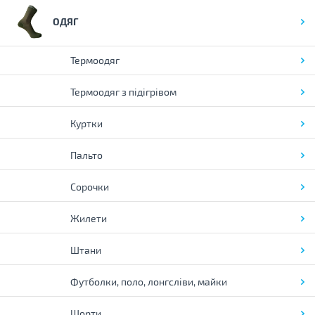
ОДЯГ
Термоодяг
Термоодяг з підігрівом
Куртки
Пальто
Сорочки
Жилети
Штани
Футболки, поло, лонгсліви, майки
Шорти