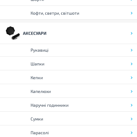
Кофти, светри, світшоти
АКСЕСУАРИ
Рукавиці
Шапки
Кепки
Капелюхи
Наручні годинники
Сумки
Парасолі