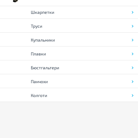
Шкарпетки
Труси
Купальники
Плавки
Бюстгальтери
Панчохи
Колготи