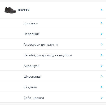
ВЗУТТЯ
Кросівки
Черевики
Аксесуари для взуття
Засоби для догляду за взуттям
Аквашузи
Шльопанці
Сандалії
Сабо-крокси