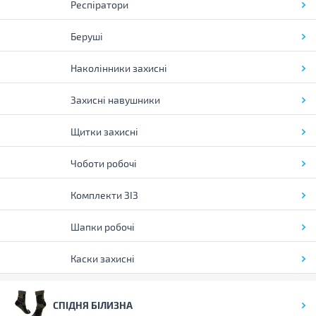
Респіратори
Беруші
Наколінники захисні
Захисні навушники
Щитки захисні
Чоботи робочі
Комплекти ЗІЗ
Шапки робочі
Каски захисні
СПІДНЯ БІЛИЗНА