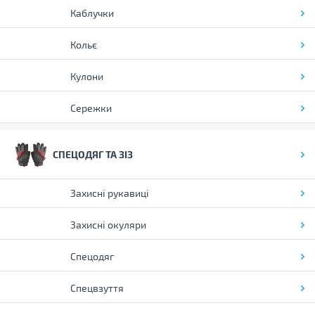
Каблучки
Кольє
Кулони
Сережки
СПЕЦОДЯГ ТА ЗІЗ
Захисні рукавиці
Захисні окуляри
Спецодяг
Спецвзуття