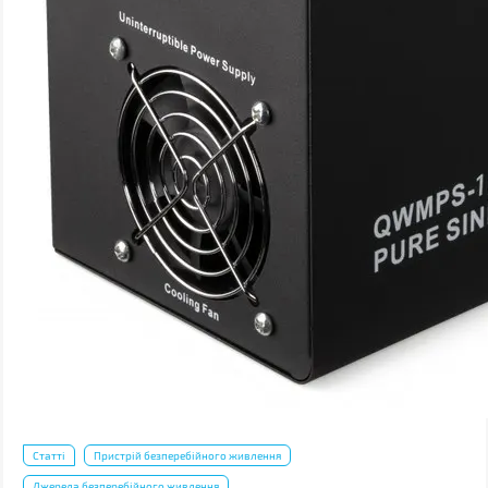
Статті
Пристрій безперебійного живлення
Джерела безперебійного живлення