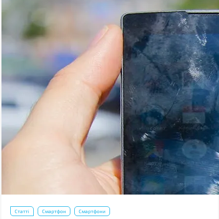
Статті
Смартфон
Смартфони